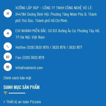
XƯỞNG LẮP RÁP – CÔNG TY TNHH CÔNG NGHỆ VŨ LÊ:
244/18A Dương Đình Hội, Phường Tăng Nhơn Phú B, Thành
phố Thủ Đức, Thành phố Hồ Chí Minh.
CHI NHÁNH MIỀN BẮC:
Số 103 đường Âu Cơ, Phường Tây Hồ,
TP.Hà Nội, Việt Nam
Hotline: (028) 3620 8179 / 3620 8176 / 3620 8177
Fax: (028) 3620 8178
info@vuletech.com
Chính sách bảo mật
DANH MỤC SẢN PHẨM
Thiết bị an toàn Pizzato