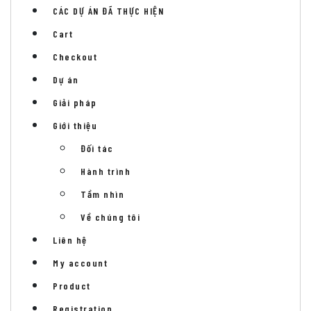
CÁC DỰ ÁN ĐÃ THỰC HIỆN
Cart
Checkout
Dự án
Giải pháp
Giới thiệu
Đối tác
Hành trình
Tầm nhìn
Về chúng tôi
Liên hệ
My account
Product
Registration