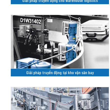
Giải pháp truyền động cho warehouse logistics
Giải pháp truyền động tại kho vận sân bay