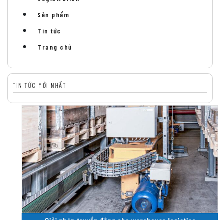
Sản phẩm
Tin tức
Trang chủ
TIN TỨC MỚI NHẤT