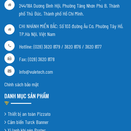
244/18A Dương Đình Hội, Phường Tăng Nhơn Phú B, Thành
phố Thủ Đức, Thành phố Hồ Chí Minh.
CHI NHÁNH MIỀN BẮC:
Số 103 đường Âu Cơ, Phường Tây Hồ,
TP.Hà Nội, Việt Nam
Hotline: (028) 3620 8179 / 3620 8176 / 3620 8177
Fax: (028) 3620 8178
info@vuletech.com
Chính sách bảo mật
DANH MỤC SẢN PHẨM
Thiết bị an toàn Pizzato
Cảm biến Turck Banner
Xi lanh khí nén Protec