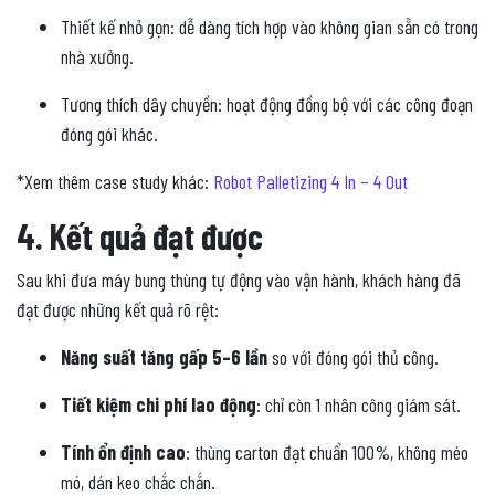
Thiết kế nhỏ gọn: dễ dàng tích hợp vào không gian sẵn có trong
nhà xưởng.
Tương thích dây chuyền: hoạt động đồng bộ với các công đoạn
đóng gói khác.
*Xem thêm case study khác:
Robot Palletizing 4 In – 4 Out
4. Kết quả đạt được
Sau khi đưa máy bung thùng tự động vào vận hành, khách hàng đã
đạt được những kết quả rõ rệt:
Năng suất tăng gấp 5–6 lần
so với đóng gói thủ công.
Tiết kiệm chi phí lao động
: chỉ còn 1 nhân công giám sát.
Tính ổn định cao
: thùng carton đạt chuẩn 100%, không méo
mó, dán keo chắc chắn.