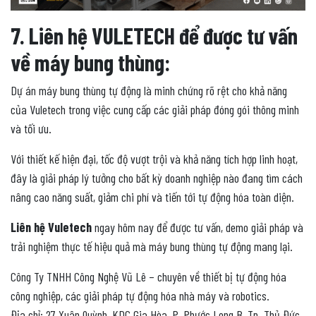
7. Liên hệ VULETECH để được tư vấn
về máy bung thùng:
Dự án máy bung thùng tự động là minh chứng rõ rệt cho khả năng
của Vuletech trong việc cung cấp các giải pháp đóng gói thông minh
và tối ưu.
Với thiết kế hiện đại, tốc độ vượt trội và khả năng tích hợp linh hoạt,
đây là giải pháp lý tưởng cho bất kỳ doanh nghiệp nào đang tìm cách
nâng cao năng suất, giảm chi phí và tiến tới tự động hóa toàn diện.
Liên hệ Vuletech
ngay hôm nay để được tư vấn, demo giải pháp và
trải nghiệm thực tế hiệu quả mà máy bung thùng tự động mang lại.
Công Ty TNHH Công Nghệ Vũ Lê – chuyên về thiết bị tự động hóa
công nghiệp, các giải pháp tự động hóa nhà máy và robotics.
Địa chỉ: 27 Xuân Quỳnh, KDC Gia Hòa, P. Phước Long B, Tp. Thủ Đức,