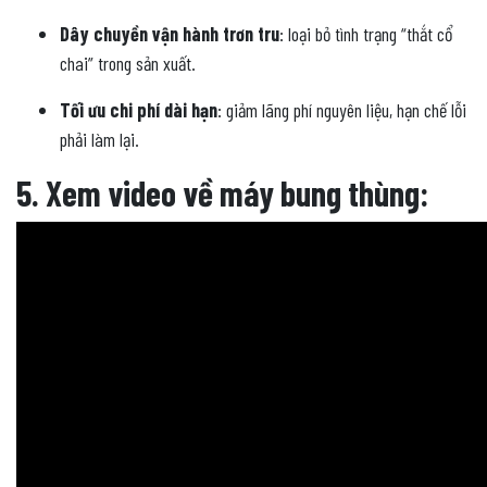
Dây chuyền vận hành trơn tru
: loại bỏ tình trạng “thắt cổ
chai” trong sản xuất.
Tối ưu chi phí dài hạn
: giảm lãng phí nguyên liệu, hạn chế lỗi
phải làm lại.
5. Xem video về máy bung thùng: