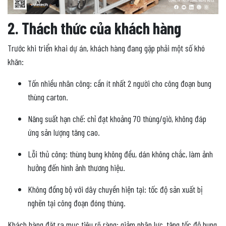
2. Thách thức của khách hàng
Trước khi triển khai dự án, khách hàng đang gặp phải một số khó
khăn:
Tốn nhiều nhân công: cần ít nhất 2 người cho công đoạn bung
thùng carton.
Năng suất hạn chế: chỉ đạt khoảng 70 thùng/giờ, không đáp
ứng sản lượng tăng cao.
Lỗi thủ công: thùng bung không đều, dán không chắc, làm ảnh
hưởng đến hình ảnh thương hiệu.
Không đồng bộ với dây chuyền hiện tại: tốc độ sản xuất bị
nghẽn tại công đoạn đóng thùng.
Khách hàng đặt ra mục tiêu rõ ràng: giảm nhân lực, tăng tốc độ bung