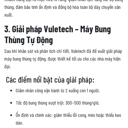
thùng, đảm bảo tính ổn định và đồng bộ hóa toàn bộ dây chuyền sản
xuất.
3. Giải pháp Vuletech – Máy Bung
Thùng Tự Động
Sau khi khảo sát và phân tích chi tiết, Vuletech đã đề xuất giải pháp
máy bung thùng tự động, được thiết kế tối ưu cho các nhà máy hiện
đại.
Các điểm nổi bật của giải pháp:
Giảm nhân công vận hành từ 2 xuống còn 1 người.
Tốc độ bung thùng vượt trội: 300–500 thùng/giờ.
Ổn định và chính xác: giảm thiểu lỗi cong, méo hoặc thiếu keo
dán.