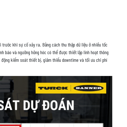
trước khi sự cố xảy ra. Bằng cách thu thập dữ liệu ở nhiều tốc
nh báo và ngưỡng hỏng hóc có thể được thiết lập linh hoạt thông
 động kiểm soát thiết bị, giảm thiểu downtime và tối ưu chi phí