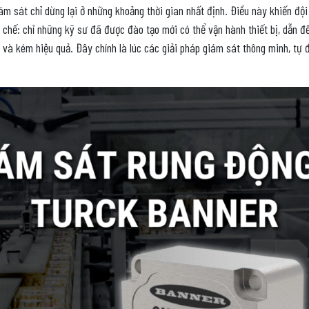
ám sát chỉ dừng lại ở những khoảng thời gian nhất định. Điều này khiến đội
 chế: chỉ những kỹ sư đã được đào tạo mới có thể vận hành thiết bị, dẫn 
g và kém hiệu quả. Đây chính là lúc các giải pháp giám sát thông minh, t