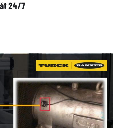
sát 24/7