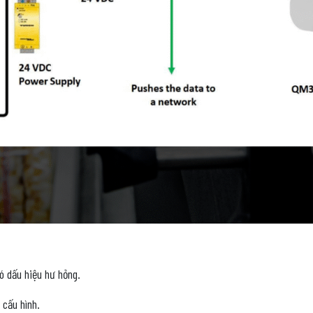
ó dấu hiệu hư hỏng.
 cấu hình.