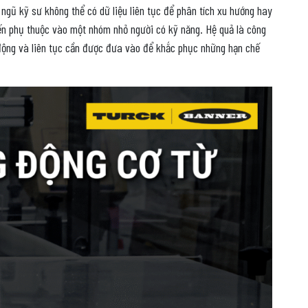
 ngũ kỹ sư không thể có dữ liệu liên tục để phân tích xu hướng hay
đến phụ thuộc vào một nhóm nhỏ người có kỹ năng. Hệ quả là công
ự động và liên tục cần được đưa vào để khắc phục những hạn chế