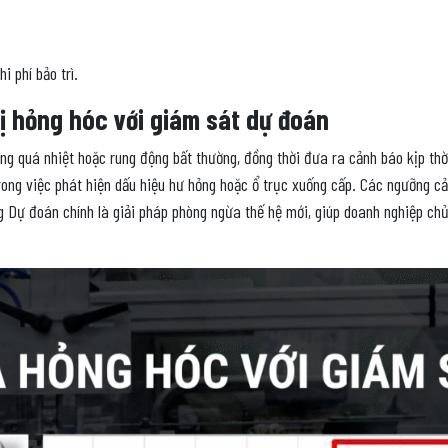
 phí bảo trì.
bị hỏng hóc với giám sát dự đoán
g quá nhiệt hoặc rung động bất thường, đồng thời đưa ra cảnh báo kịp thời 
ong việc phát hiện dấu hiệu hư hỏng hoặc ổ trục xuống cấp. Các ngưỡng cả
ng Dự đoán chính là giải pháp phòng ngừa thế hệ mới, giúp doanh nghiệp chủ