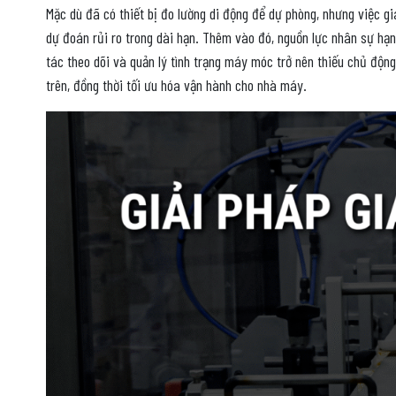
Mặc dù đã có thiết bị đo lường di động để dự phòng, nhưng việc gi
dự đoán rủi ro trong dài hạn. Thêm vào đó, nguồn lực nhân sự hạn
tác theo dõi và quản lý tình trạng máy móc trở nên thiếu chủ độn
trên, đồng thời tối ưu hóa vận hành cho nhà máy.