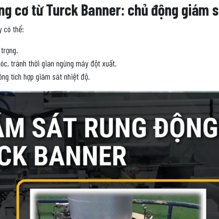
động cơ từ Turck Banner: chủ động giám 
 có thể:
 trọng.
óc, tránh thời gian ngừng máy đột xuất.
ông tích hợp giám sát nhiệt độ.