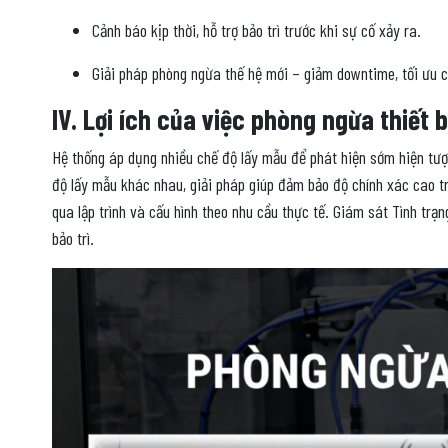
Cảnh báo kịp thời, hỗ trợ bảo trì trước khi sự cố xảy ra.
Giải pháp phòng ngừa thế hệ mới – giảm downtime, tối ưu chi
IV. Lợi ích của việc phòng ngừa thiết 
Hệ thống áp dụng nhiều chế độ lấy mẫu để phát hiện sớm hiện tượn
độ lấy mẫu khác nhau, giải pháp giúp đảm bảo độ chính xác cao tr
qua lập trình và cấu hình theo nhu cầu thực tế. Giám sát Tình trạ
bảo trì.