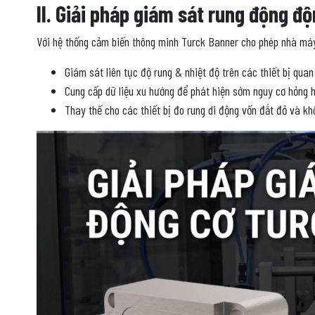
II. Giải pháp giám sát rung động 
Với hệ thống cảm biến thông minh Turck Banner cho phép nhà máy
Giám sát liên tục độ rung & nhiệt độ trên các thiết bị quan
Cung cấp dữ liệu xu hướng để phát hiện sớm nguy cơ hỏng h
Thay thế cho các thiết bị đo rung di động vốn đắt đỏ và kh