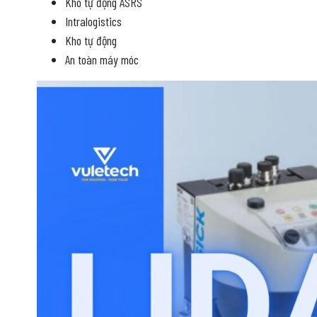
Kho tự động ASRS
Intralogistics
Kho tự động
An toàn máy móc