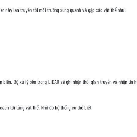
ser này lan truyền tới môi trường xung quanh và gặp các vật thể như:
ảm biến. Bộ xử lý bên trong LiDAR sẽ ghi nhận thời gian truyền và nhận tín h
cách tới từng vật thể. Nhờ đó hệ thống có thể biết: