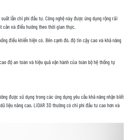
 suất lẫn chi phí đầu tư. Công nghệ này được ứng dụng rộng rãi
ật cản và điều hướng theo thời gian thực.
hống điều khiển hiện có. Bên cạnh đó, độ tin cậy cao và khả năng
ao độ an toàn và hiệu quả vận hành của toàn bộ hệ thống tự
thường được sử dụng trong các ứng dụng yêu cầu khả năng nhận biết
 dữ liệu nâng cao, LiDAR 3D thường có chi phí đầu tư cao hơn và