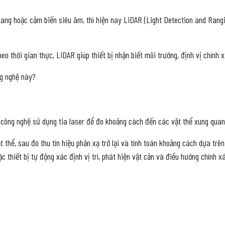
ang hoặc cảm biến siêu âm, thì hiện nay LiDAR (Light Detection and Rangi
eo thời gian thực, LiDAR giúp thiết bị nhận biết môi trường, định vị chính
ng nghệ này?
à công nghệ sử dụng tia laser để đo khoảng cách đến các vật thể xung quan
 thể, sau đó thu tín hiệu phản xạ trở lại và tính toán khoảng cách dựa trên 
c thiết bị tự động xác định vị trí, phát hiện vật cản và điều hướng chính x