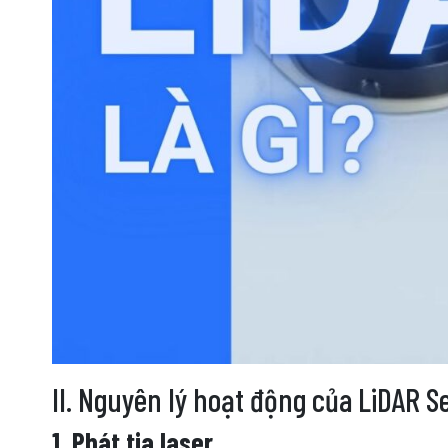
II. Nguyên lý hoạt động của LiDAR S
1. Phát tia laser