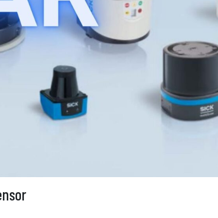
ensor