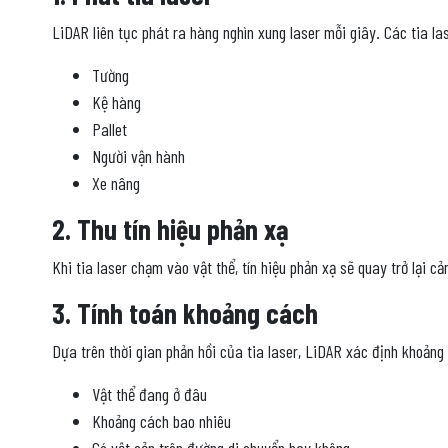
LiDAR liên tục phát ra hàng nghìn xung laser mỗi giây. Các tia la
Tường
Kệ hàng
Pallet
Người vận hành
Xe nâng
2. Thu tín hiệu phản xạ
Khi tia laser chạm vào vật thể, tín hiệu phản xạ sẽ quay trở lại c
3. Tính toán khoảng cách
Dựa trên thời gian phản hồi của tia laser, LiDAR xác định khoảng 
Vật thể đang ở đâu
Khoảng cách bao nhiêu
Có vật cản trên đường di chuyển hay không