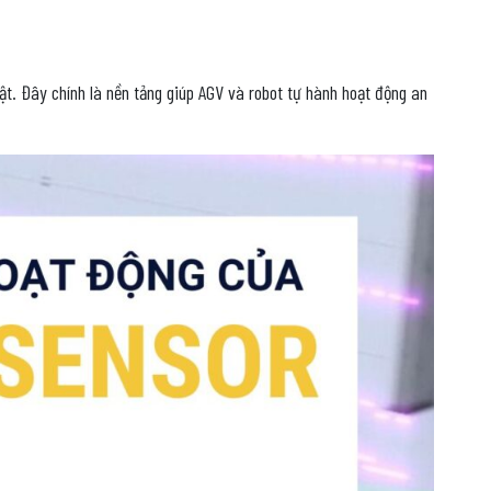
vật. Đây chính là nền tảng giúp AGV và robot tự hành hoạt động an