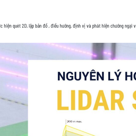
c hiện quét 2D, lập bản đồ , điều hướng, định vị và phát hiện chướng ngại 