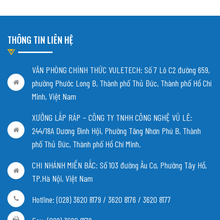
THÔNG TIN LIÊN HỆ
VĂN PHÒNG CHÍNH THỨC VULETECH: Số 7 Lô C2 đường 659,
phường Phước Long B, Thành phố Thủ Đức, Thành phố Hồ Chí
Minh, Việt Nam
XƯỞNG LẮP RÁP – CÔNG TY TNHH CÔNG NGHỆ VŨ LÊ:
244/18A Dương Đình Hội, Phường Tăng Nhơn Phú B, Thành
phố Thủ Đức, Thành phố Hồ Chí Minh.
CHI NHÁNH MIỀN BẮC:
Số 103 đường Âu Cơ, Phường Tây Hồ,
TP.Hà Nội, Việt Nam
Hotline: (028) 3620 8179 / 3620 8176 / 3620 8177