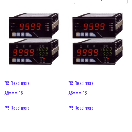
Read more
Read more
A5===-15
A5===-16
Read more
Read more