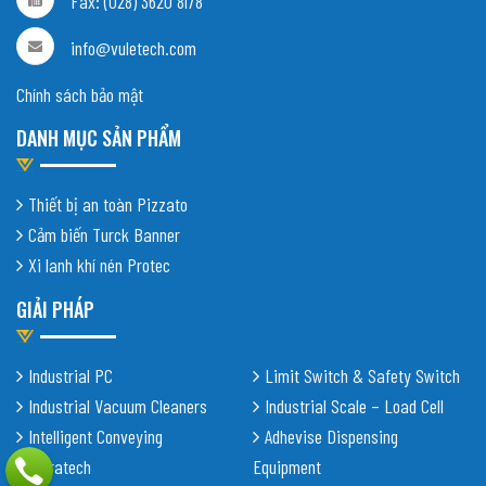
Fax: (028) 3620 8178
info@vuletech.com
Chính sách bảo mật
DANH MỤC SẢN PHẨM
Thiết bị an toàn Pizzato
Cảm biến Turck Banner
Xi lanh khí nén Protec
GIẢI PHÁP
Industrial PC
Limit Switch & Safety Switch
Industrial Vacuum Cleaners
Industrial Scale – Load Cell
Intelligent Conveying
Adhevise Dispensing
Shiratech
Equipment