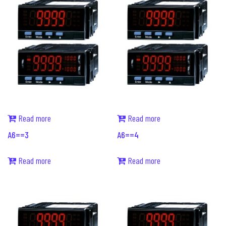
Read more
Read more
A6==3
A6==4
Read more
Read more