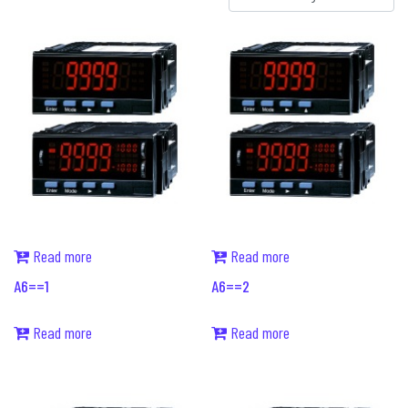
Read more
Read more
A6==1
A6==2
Read more
Read more