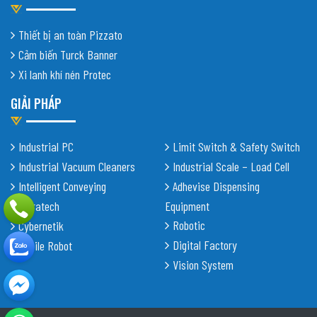
Thiết bị an toàn Pizzato
Cảm biến Turck Banner
Xi lanh khí nén Protec
GIẢI PHÁP
Industrial PC
Limit Switch & Safety Switch
Industrial Vacuum Cleaners
Industrial Scale – Load Cell
Intelligent Conveying
Adhevise Dispensing
Shiratech
Equipment
Robotic
Cybernetik
Digital Factory
Mobile Robot
Vision System