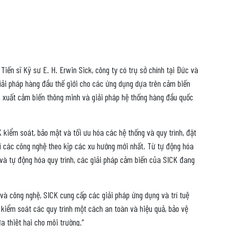
Tiến sĩ Kỹ sư E. H. Erwin Sick, công ty có trụ sở chính tại Đức và
iải pháp hàng đầu thế giới cho các ứng dụng dựa trên cảm biến
ản xuất cảm biến thông minh và giải pháp hệ thống hàng đầu quốc
 kiểm soát, bảo mật và tối ưu hóa các hệ thống và quy trình, đặt
i các công nghệ theo kịp các xu hướng mới nhất. Từ tự động hóa
à tự động hóa quy trình, các giải pháp cảm biến của SICK đang
 và công nghệ, SICK cung cấp các giải pháp ứng dụng và trí tuệ
 kiểm soát các quy trình một cách an toàn và hiệu quả, bảo vệ
a thiệt hại cho môi trường.”