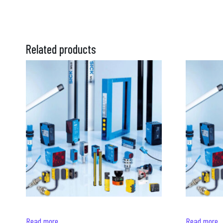
Related products
Read more
Read more