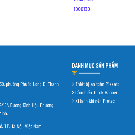
1000130
DANH MỤC SẢN PHẨM
9, phường Phước Long B, Thành
Thiết bị an toàn Pizzato
Cảm biến Turck Banner
Xi lanh khí nén Protec
18A Dương Đình Hội, Phường
Minh.
ồ, TP.Hà Nội, Việt Nam