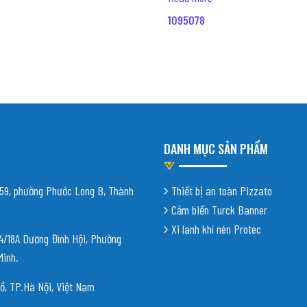
1095078
DANH MỤC SẢN PHẨM
9, phường Phước Long B, Thành
Thiết bị an toàn Pizzato
Cảm biến Turck Banner
Xi lanh khí nén Protec
18A Dương Đình Hội, Phường
Minh.
ồ, TP.Hà Nội, Việt Nam