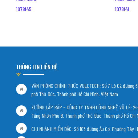
1078145
1078141
THÔNG TIN LIÊN HỆ
VĂN PHÒNG CHÍNH THỨC VULETECH: Số 7 Lô C2 đường 65
phố Thủ Đức, Thành phố Hồ Chí Minh, Việt Nam
XƯỞNG LẮP RÁP – CÔNG TY TNHH CÔNG NGHỆ VŨ LÊ: 244/
Tăng Nhơn Phú B, Thành phố Thủ Đức, Thành phố Hồ Chí 
CHI NHÁNH MIỀN BẮC:
Số 103 đường Âu Cơ, Phường Tây H