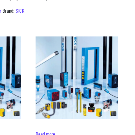
m
Brand:
SICK
Read more