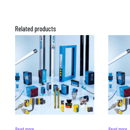
Related products
Read more
Read more