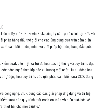
LE
Tiến sĩ Kỹ sư E. H. Erwin Sick, công ty có trụ sở chính tại Đức và
iải pháp hàng đầu thế giới cho các ứng dụng dựa trên cảm biến
ản xuất cảm biến thông minh và giải pháp hệ thống hàng đầu quốc
 kiểm soát, bảo mật và tối ưu hóa các hệ thống và quy trình, đặt
i các công nghệ theo kịp các xu hướng mới nhất. Từ tự động hóa
à tự động hóa quy trình, các giải pháp cảm biến của SICK đang
 và công nghệ, SICK cung cấp các giải pháp ứng dụng và trí tuệ
 kiểm soát các quy trình một cách an toàn và hiệu quả, bảo vệ
a thiệt hại cho môi trường.”