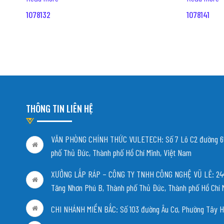
1078132
1078141
THÔNG TIN LIÊN HỆ
VĂN PHÒNG CHÍNH THỨC VULETECH: Số 7 Lô C2 đường 65
phố Thủ Đức, Thành phố Hồ Chí Minh, Việt Nam
XƯỞNG LẮP RÁP – CÔNG TY TNHH CÔNG NGHỆ VŨ LÊ: 244/
Tăng Nhơn Phú B, Thành phố Thủ Đức, Thành phố Hồ Chí 
CHI NHÁNH MIỀN BẮC:
Số 103 đường Âu Cơ, Phường Tây H