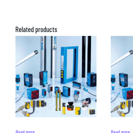
Related products
Read more
Read more