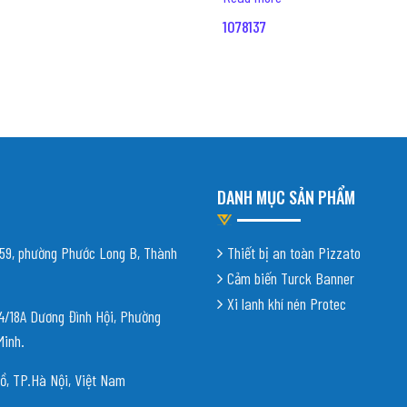
1078137
DANH MỤC SẢN PHẨM
9, phường Phước Long B, Thành
Thiết bị an toàn Pizzato
Cảm biến Turck Banner
Xi lanh khí nén Protec
18A Dương Đình Hội, Phường
Minh.
ồ, TP.Hà Nội, Việt Nam