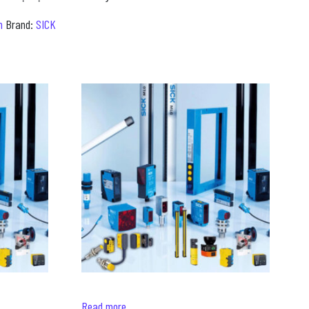
m
Brand:
SICK
Read more