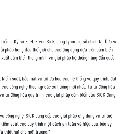
Tiến sĩ Kỹ sư E. H. Erwin Sick, công ty có trụ sở chính tại Đức và
iải pháp hàng đầu thế giới cho các ứng dụng dựa trên cảm biến
ản xuất cảm biến thông minh và giải pháp hệ thống hàng đầu quốc
 kiểm soát, bảo mật và tối ưu hóa các hệ thống và quy trình, đặt
i các công nghệ theo kịp các xu hướng mới nhất. Từ tự động hóa
à tự động hóa quy trình, các giải pháp cảm biến của SICK đang
 và công nghệ, SICK cung cấp các giải pháp ứng dụng và trí tuệ
 kiểm soát các quy trình một cách an toàn và hiệu quả, bảo vệ
a thiệt hại cho môi trường.”