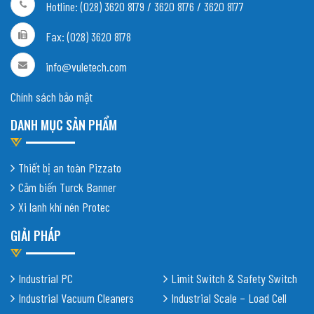
Hotline: (028) 3620 8179 / 3620 8176 / 3620 8177
Fax: (028) 3620 8178
info@vuletech.com
Chính sách bảo mật
DANH MỤC SẢN PHẨM
Thiết bị an toàn Pizzato
Cảm biến Turck Banner
Xi lanh khí nén Protec
GIẢI PHÁP
Industrial PC
Limit Switch & Safety Switch
Industrial Vacuum Cleaners
Industrial Scale – Load Cell