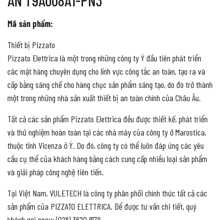
AN T9A008A1-PN3
Mã sản phẩm:
Thiết bị Pizzato
Pizzato Elettrica là một trong những công ty Ý đầu tiên phát triển
các mặt hàng chuyên dụng cho lĩnh vực công tắc an toàn, tạo ra và
cấp bằng sáng chế cho hàng chục sản phẩm sáng tạo, do đó trở thành
một trong những nhà sản xuất thiết bị an toàn chính của Châu Âu.
Tất cả các sản phẩm Pizzato Elettrica đều được thiết kế, phát triển
và thử nghiệm hoàn toàn tại các nhà máy của công ty ở Marostica,
thuộc tỉnh Vicenza ở Ý. Do đó, công ty có thể luôn đáp ứng các yêu
cầu cụ thể của khách hàng bằng cách cung cấp nhiều loại sản phẩm
và giải pháp công nghệ tiên tiến.
Tại Việt Nam, VULETECH là công ty phân phối chính thức tất cả các
sản phẩm của PIZZATO ELETTRICA. Để được tư vấn chi tiết, quý
khách gọi ngay: (028) 3620 8179.