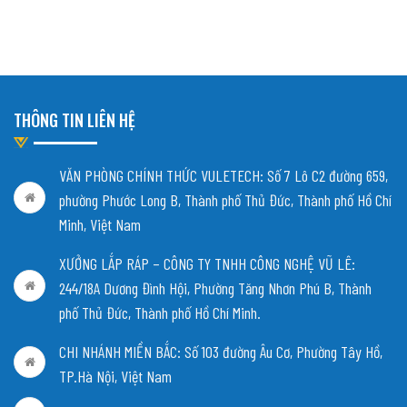
THÔNG TIN LIÊN HỆ
VĂN PHÒNG CHÍNH THỨC VULETECH: Số 7 Lô C2 đường 659,
phường Phước Long B, Thành phố Thủ Đức, Thành phố Hồ Chí
Minh, Việt Nam
XƯỞNG LẮP RÁP – CÔNG TY TNHH CÔNG NGHỆ VŨ LÊ:
244/18A Dương Đình Hội, Phường Tăng Nhơn Phú B, Thành
phố Thủ Đức, Thành phố Hồ Chí Minh.
CHI NHÁNH MIỀN BẮC:
Số 103 đường Âu Cơ, Phường Tây Hồ,
TP.Hà Nội, Việt Nam