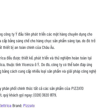
ững công ty Ý đầu tiên phát triển các mặt hàng chuyên dụng cho
 và cấp bằng sáng chế cho hàng chục sản phẩm sáng tạo, do đó trở
t thiết bị an toàn chính của Châu Âu.
ica đều được thiết kế, phát triển và thử nghiệm hoàn toàn tại
ca, thuộc tỉnh Vicenza ở Ý. Do đó, công ty có thể luôn đáp ứng
 bằng cách cung cấp nhiều loại sản phẩm và giải pháp công nghệ
y phân phối chính thức tất cả các sản phẩm của PIZZATO
, quý khách gọi ngay: (028) 3620 8179.
lettrica
Brand:
Pizzato