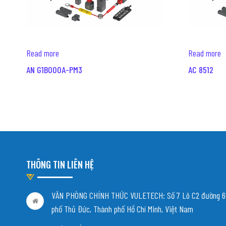
Read more
Read more
AN G1B000A-PM3
AC 8512
THÔNG TIN LIÊN HỆ
VĂN PHÒNG CHÍNH THỨC VULETECH: Số 7 Lô C2 đường 65
phố Thủ Đức, Thành phố Hồ Chí Minh, Việt Nam