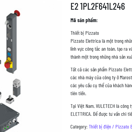
E2 1PL2F641L246
Mã sản phẩm:
Thiết bị Pizzato
Pizzato Elettrica là một trong nh
lĩnh vực công tắc an toàn, tạo ra
thành một trong những nhà sản xuấ
Tất cả các sản phẩm Pizzato Elettr
các nhà máy của công ty ở Marosti
các yêu cầu cụ thể của khách hàng
tiên tiến.
Tại Việt Nam, VULETECH là công t
ELETTRICA. Để được tư vấn chi tiết
Category:
Thiết bị điện / Pizzato E