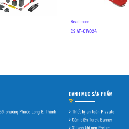
Read more
CS AT-01V024
DANH MỤC SẢN PHẨM
9, phường Phước Long B, Thành
Thiết bị an toàn Pizzato
Cảm biến Turck Banner
Xi lanh khí nén Protec