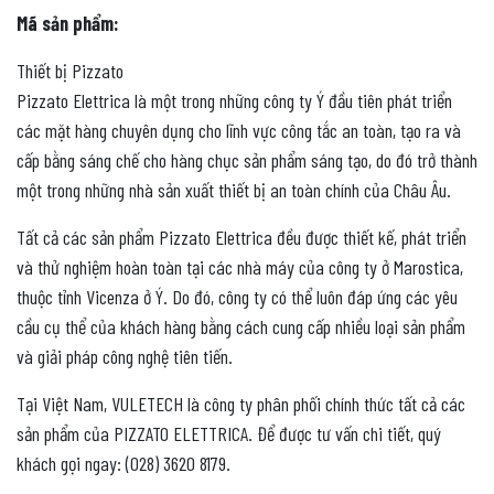
Mã sản phẩm:
Thiết bị Pizzato
Pizzato Elettrica là một trong những công ty Ý đầu tiên phát triển
các mặt hàng chuyên dụng cho lĩnh vực công tắc an toàn, tạo ra và
cấp bằng sáng chế cho hàng chục sản phẩm sáng tạo, do đó trở thành
một trong những nhà sản xuất thiết bị an toàn chính của Châu Âu.
Tất cả các sản phẩm Pizzato Elettrica đều được thiết kế, phát triển
và thử nghiệm hoàn toàn tại các nhà máy của công ty ở Marostica,
thuộc tỉnh Vicenza ở Ý. Do đó, công ty có thể luôn đáp ứng các yêu
cầu cụ thể của khách hàng bằng cách cung cấp nhiều loại sản phẩm
và giải pháp công nghệ tiên tiến.
Tại Việt Nam, VULETECH là công ty phân phối chính thức tất cả các
sản phẩm của PIZZATO ELETTRICA. Để được tư vấn chi tiết, quý
khách gọi ngay: (028) 3620 8179.