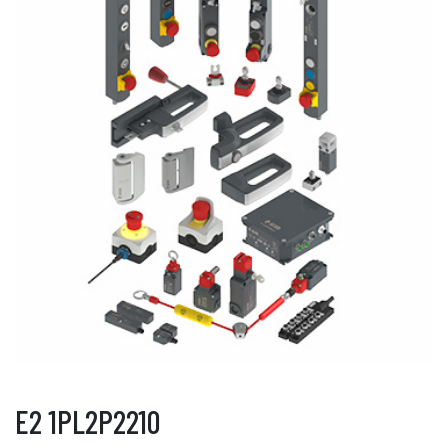
E2 1PL2P2210