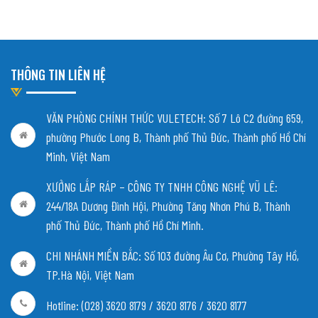
THÔNG TIN LIÊN HỆ
VĂN PHÒNG CHÍNH THỨC VULETECH: Số 7 Lô C2 đường 659,
phường Phước Long B, Thành phố Thủ Đức, Thành phố Hồ Chí
Minh, Việt Nam
XƯỞNG LẮP RÁP – CÔNG TY TNHH CÔNG NGHỆ VŨ LÊ:
244/18A Dương Đình Hội, Phường Tăng Nhơn Phú B, Thành
phố Thủ Đức, Thành phố Hồ Chí Minh.
CHI NHÁNH MIỀN BẮC:
Số 103 đường Âu Cơ, Phường Tây Hồ,
TP.Hà Nội, Việt Nam
Hotline: (028) 3620 8179 / 3620 8176 / 3620 8177