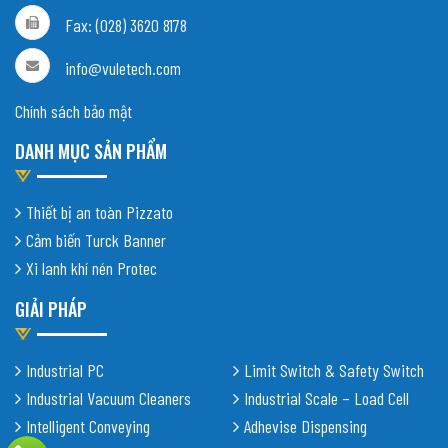
Fax: (028) 3620 8178
info@vuletech.com
Chính sách bảo mật
DANH MỤC SẢN PHẨM
Thiết bị an toàn Pizzato
Cảm biến Turck Banner
Xi lanh khí nén Protec
GIẢI PHÁP
Industrial PC
Limit Switch & Safety Switch
Industrial Vacuum Cleaners
Industrial Scale – Load Cell
Intelligent Conveying
Adhevise Dispensing