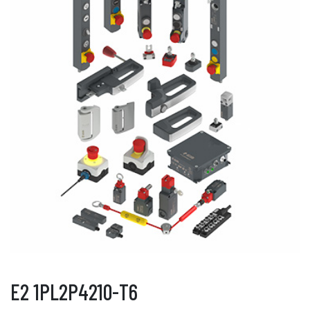
E2 1PL2P4210-T6