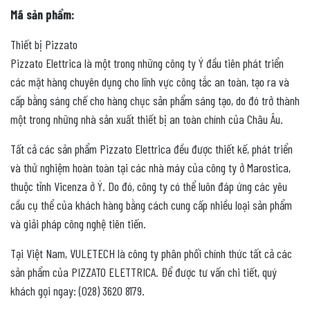
Mã sản phẩm:
Thiết bị Pizzato
Pizzato Elettrica là một trong những công ty Ý đầu tiên phát triển
các mặt hàng chuyên dụng cho lĩnh vực công tắc an toàn, tạo ra và
cấp bằng sáng chế cho hàng chục sản phẩm sáng tạo, do đó trở thành
một trong những nhà sản xuất thiết bị an toàn chính của Châu Âu.
Tất cả các sản phẩm Pizzato Elettrica đều được thiết kế, phát triển
và thử nghiệm hoàn toàn tại các nhà máy của công ty ở Marostica,
thuộc tỉnh Vicenza ở Ý. Do đó, công ty có thể luôn đáp ứng các yêu
cầu cụ thể của khách hàng bằng cách cung cấp nhiều loại sản phẩm
và giải pháp công nghệ tiên tiến.
Tại Việt Nam, VULETECH là công ty phân phối chính thức tất cả các
sản phẩm của PIZZATO ELETTRICA. Để được tư vấn chi tiết, quý
khách gọi ngay: (028) 3620 8179.