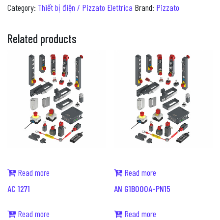
Category:
Thiết bị điện / Pizzato Elettrica
Brand:
Pizzato
Related products
Read more
Read more
AC 1271
AN G1B000A-PN15
Read more
Read more