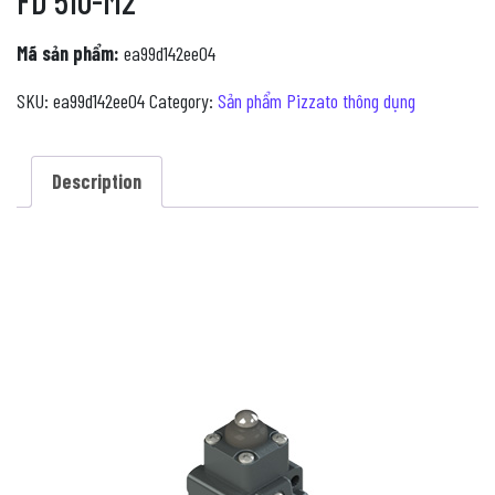
FD 510-M2
Mã sản phẩm:
ea99d142ee04
SKU:
ea99d142ee04
Category:
Sản phẩm Pizzato thông dụng
Description