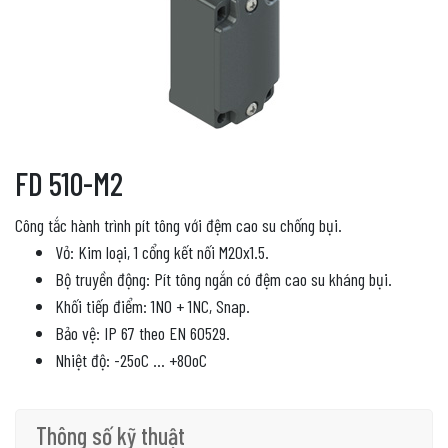
FD 510-M2
Công tắc hành trình pít tông với đệm cao su chống bụi.
Vỏ: Kim loại, 1 cổng kết nối M20x1.5.
Bộ truyền động: Pít tông ngắn có đệm cao su kháng bụi.
Khối tiếp điểm: 1NO + 1NC, Snap.
Bảo vệ: IP 67 theo EN 60529.
Nhiệt độ: -25oC … +80oC
Thông số kỹ thuật