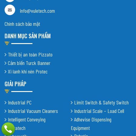
info@vuletech.com
Chính sách bảo mật
DANH MỤC SẢN PHẨM
Thiết bị an toàn Pizzato
Cảm biến Turck Banner
Xi lanh khí nén Protec
GIẢI PHÁP
Industrial PC
Limit Switch & Safety Switch
Industrial Vacuum Cleaners
Industrial Scale – Load Cell
Intelligent Conveying
Adhevise Dispensing
Shiratech
Equipment
Robotic