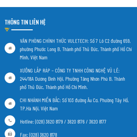
THÔNG TIN LIÊN HỆ
VĂN PHÒNG CHÍNH THỨC VULETECH: Số 7 Lô C2 đường 659,
phường Phước Long B, Thành phố Thủ Đức, Thành phố Hồ Chí
Minh, Việt Nam
XƯỞNG LẮP RÁP – CÔNG TY TNHH CÔNG NGHỆ VŨ LÊ:
244/18A Dương Đình Hội, Phường Tăng Nhơn Phú B, Thành
phố Thủ Đức, Thành phố Hồ Chí Minh.
CHI NHÁNH MIỀN BẮC:
Số 103 đường Âu Cơ, Phường Tây Hồ,
TP.Hà Nội, Việt Nam
Hotline: (028) 3620 8179 / 3620 8176 / 3620 8177
Fax: (028) 3620 8178