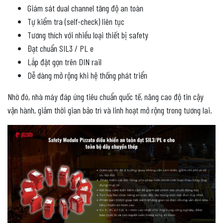
Giám sát dual channel tăng độ an toàn
Tự kiểm tra (self-check) liên tục
Tương thích với nhiều loại thiết bị safety
Đạt chuẩn SIL3 / PL e
Lắp đặt gọn trên DIN rail
Dễ dàng mở rộng khi hệ thống phát triển
Nhờ đó, nhà máy đáp ứng tiêu chuẩn quốc tế, nâng cao độ tin cậy
vận hành, giảm thời gian bảo trì và linh hoạt mở rộng trong tương lai.