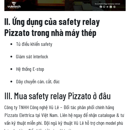
II. Ứng dụng của safety relay
Pizzato trong nhà máy thép
Tủ điều khiển safety
Giám sát interlock
Hệ thống E-stop
Dây chuyền cán, cắt, đúc
III. Mua safety relay Pizzato ở đâu
Công ty TNHH Công nghệ Vũ Lê – Đối tác phân phối chính hãng
Pizzato Elettrica tại Việt Nam. Liên hệ ngay để nhận catalogue & tư
vấn kỹ thuật miễn phí. Đội ngũ kỹ thuật Vũ Lê hỗ trợ chọn model phù