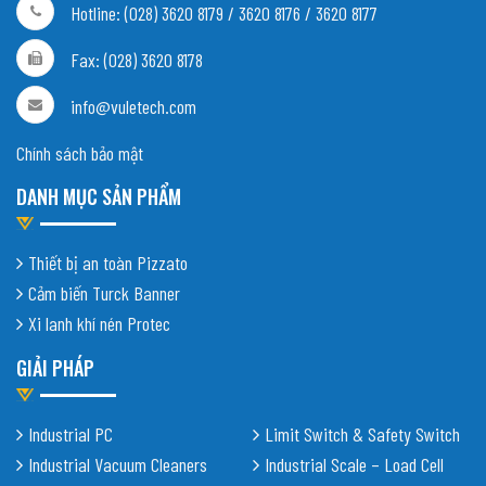
Hotline: (028) 3620 8179 / 3620 8176 / 3620 8177
Fax: (028) 3620 8178
info@vuletech.com
Chính sách bảo mật
DANH MỤC SẢN PHẨM
Thiết bị an toàn Pizzato
Cảm biến Turck Banner
Xi lanh khí nén Protec
GIẢI PHÁP
Industrial PC
Limit Switch & Safety Switch
Industrial Vacuum Cleaners
Industrial Scale – Load Cell