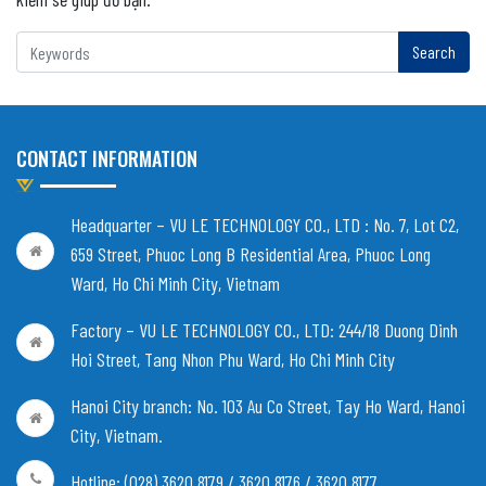
CONTACT INFORMATION
Headquarter – VU LE TECHNOLOGY CO., LTD :
No. 7, Lot C2,
659 Street, Phuoc Long B Residential Area, Phuoc Long
Ward, Ho Chi Minh City, Vietnam
Factory – VU LE TECHNOLOGY CO., LTD:
244/18 Duong Dinh
Hoi Street, Tang Nhon Phu Ward, Ho Chi Minh City
Hanoi City branch:
No. 103 Au Co Street, Tay Ho Ward, Hanoi
City, Vietnam
.
Hotline: (028) 3620 8179 / 3620 8176 / 3620 8177