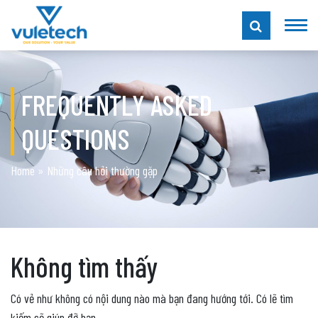
FREQUENTLY ASKED
QUESTIONS
Home
»
Những câu hỏi thường gặp
Không tìm thấy
Có vẻ như không có nội dung nào mà bạn đang hướng tới. Có lẽ tìm
kiếm sẽ giúp đỡ bạn.