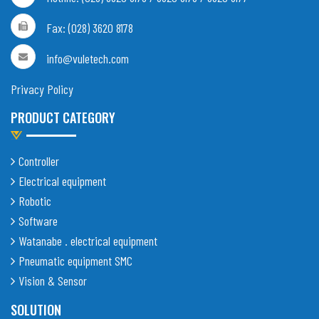
Fax: (028) 3620 8178
info@vuletech.com
Privacy Policy
PRODUCT CATEGORY
Controller
Electrical equipment
Robotic
Software
Watanabe . electrical equipment
Pneumatic equipment SMC
Vision & Sensor
SOLUTION