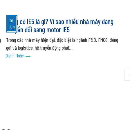
Động cơ IE5 là gì? Vì sao nhiều nhà máy đang
V
08
July
chuyển đổi sang motor IE5
n
g
Trong các nhà máy hiện đại, đặc biệt là ngành F&B, FMCG, đóng
A
gói và logistics, hệ truyền động phải...
n
Xem Thêm
đ
X