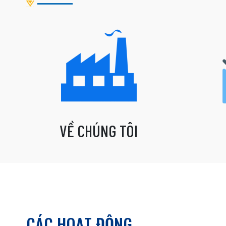
VỀ CHÚNG TÔI
CÁC HOẠT ĐỘNG