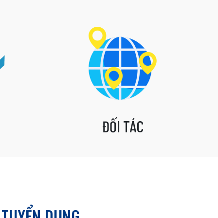
ĐỐI TÁC
TUYỂN DỤNG