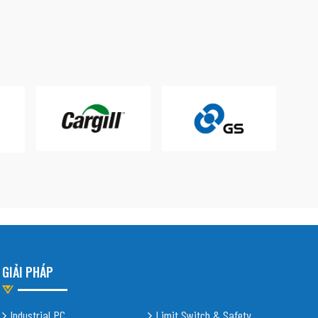
GIẢI PHÁP
Industrial PC
Limit Switch & Safety