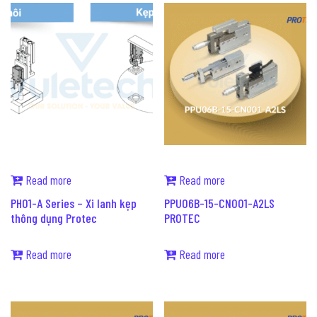
Read more
Read more
PH01-A Series – Xi lanh kẹp
PPU06B-15-CN001-A2LS
thông dụng Protec
PROTEC
Read more
Read more