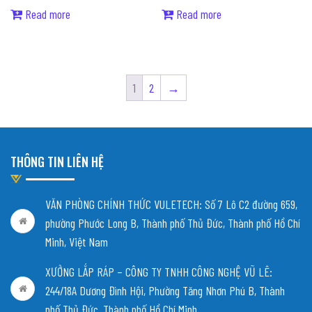
Read more
Read more
1
2
→
THÔNG TIN LIÊN HỆ
VĂN PHÒNG CHÍNH THỨC VULETECH: Số 7 Lô C2 đường 659,
phường Phước Long B, Thành phố Thủ Đức, Thành phố Hồ Chí
Minh, Việt Nam
XƯỞNG LẮP RÁP – CÔNG TY TNHH CÔNG NGHỆ VŨ LÊ:
244/18A Dương Đình Hội, Phường Tăng Nhơn Phú B, Thành
phố Thủ Đức, Thành phố Hồ Chí Minh.