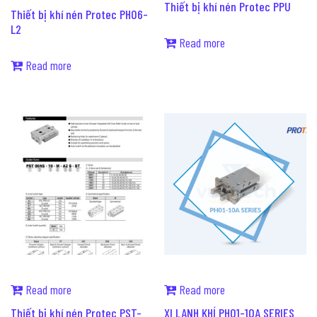
Thiết bị khí nén Protec PPU
Thiết bị khí nén Protec PH06-
L2
Read more
Read more
Read more
Read more
Thiết bị khí nén Protec PST-
XI LANH KHÍ PH01-10A SERIES