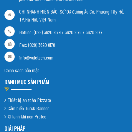
CHI NHÁNH MIỀN BẮC:
Số 103 đường Âu Cơ, Phường Tây Hồ,
TP.Hà Nội, Việt Nam
Hotline: (028) 3620 8179 / 3620 8176 / 3620 8177
Fax: (028) 3620 8178
info@vuletech.com
Chính sách bảo mật
DANH MỤC SẢN PHẨM
Thiết bị an toàn Pizzato
Cảm biến Turck Banner
Xi lanh khí nén Protec
GIẢI PHÁP