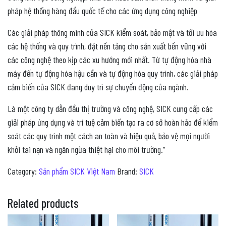
pháp hệ thống hàng đầu quốc tế cho các ứng dụng công nghiệp
Các giải pháp thông minh của SICK kiểm soát, bảo mật và tối ưu hóa
các hệ thống và quy trình, đặt nền tảng cho sản xuất bền vững với
các công nghệ theo kịp các xu hướng mới nhất. Từ tự động hóa nhà
máy đến tự động hóa hậu cần và tự động hóa quy trình, các giải pháp
cảm biến của SICK đang duy trì sự chuyển động của ngành.
Là một công ty dẫn đầu thị trường và công nghệ, SICK cung cấp các
giải pháp ứng dụng và trí tuệ cảm biến tạo ra cơ sở hoàn hảo để kiểm
soát các quy trình một cách an toàn và hiệu quả, bảo vệ mọi người
khỏi tai nạn và ngăn ngừa thiệt hại cho môi trường.”
Category:
Sản phẩm SICK Việt Nam
Brand:
SICK
Related products