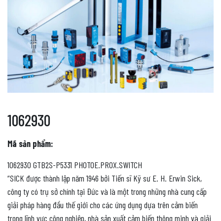
1062930
Mã sản phẩm:
1062930 GTB2S-P5331 PHOTOE.PROX.SWITCH
“SICK được thành lập năm 1946 bởi Tiến sĩ Kỹ sư E. H. Erwin Sick,
công ty có trụ sở chính tại Đức và là một trong những nhà cung cấp
giải pháp hàng đầu thế giới cho các ứng dụng dựa trên cảm biến
trong lĩnh vực công nghiệp, nhà sản xuất cảm biến thông minh và giải