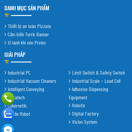
DANH MỤC SẢN PHẨM
Thiết bị an toàn Pizzato
Cảm biến Turck Banner
Xi lanh khí nén Protec
GIẢI PHÁP
Industrial PC
Limit Switch & Safety Switch
Industrial Vacuum Cleaners
Industrial Scale – Load Cell
Intelligent Conveying
Adhevise Dispensing
Shiratech
Equipment
Robotic
Cybernetik
Digital Factory
Mobile Robot
Vision System