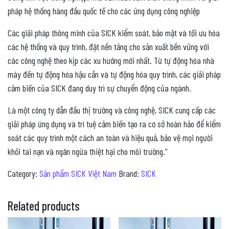
pháp hệ thống hàng đầu quốc tế cho các ứng dụng công nghiệp
Các giải pháp thông minh của SICK kiểm soát, bảo mật và tối ưu hóa
các hệ thống và quy trình, đặt nền tảng cho sản xuất bền vững với
các công nghệ theo kịp các xu hướng mới nhất. Từ tự động hóa nhà
máy đến tự động hóa hậu cần và tự động hóa quy trình, các giải pháp
cảm biến của SICK đang duy trì sự chuyển động của ngành.
Là một công ty dẫn đầu thị trường và công nghệ, SICK cung cấp các
giải pháp ứng dụng và trí tuệ cảm biến tạo ra cơ sở hoàn hảo để kiểm
soát các quy trình một cách an toàn và hiệu quả, bảo vệ mọi người
khỏi tai nạn và ngăn ngừa thiệt hại cho môi trường.”
Category:
Sản phẩm SICK Việt Nam
Brand:
SICK
Related products