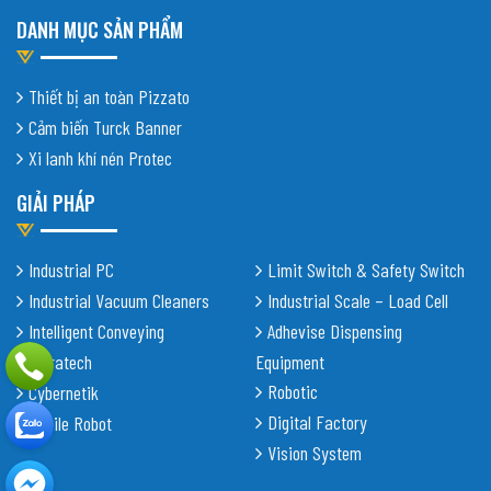
DANH MỤC SẢN PHẨM
Thiết bị an toàn Pizzato
Cảm biến Turck Banner
Xi lanh khí nén Protec
GIẢI PHÁP
Industrial PC
Limit Switch & Safety Switch
Industrial Vacuum Cleaners
Industrial Scale – Load Cell
Intelligent Conveying
Adhevise Dispensing
Shiratech
Equipment
Robotic
Cybernetik
Digital Factory
Mobile Robot
Vision System