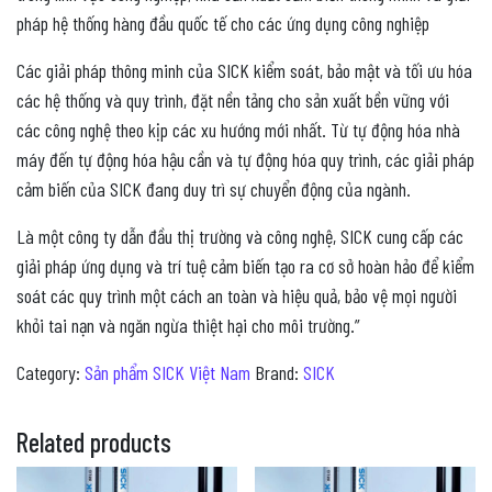
pháp hệ thống hàng đầu quốc tế cho các ứng dụng công nghiệp
Các giải pháp thông minh của SICK kiểm soát, bảo mật và tối ưu hóa
các hệ thống và quy trình, đặt nền tảng cho sản xuất bền vững với
các công nghệ theo kịp các xu hướng mới nhất. Từ tự động hóa nhà
máy đến tự động hóa hậu cần và tự động hóa quy trình, các giải pháp
cảm biến của SICK đang duy trì sự chuyển động của ngành.
Là một công ty dẫn đầu thị trường và công nghệ, SICK cung cấp các
giải pháp ứng dụng và trí tuệ cảm biến tạo ra cơ sở hoàn hảo để kiểm
soát các quy trình một cách an toàn và hiệu quả, bảo vệ mọi người
khỏi tai nạn và ngăn ngừa thiệt hại cho môi trường.”
Category:
Sản phẩm SICK Việt Nam
Brand:
SICK
Related products