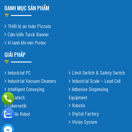
DANH MỤC SẢN PHẨM
Thiết bị an toàn Pizzato
Cảm biến Turck Banner
Xi lanh khí nén Protec
GIẢI PHÁP
Industrial PC
Limit Switch & Safety Switch
Industrial Vacuum Cleaners
Industrial Scale – Load Cell
Intelligent Conveying
Adhevise Dispensing
Shiratech
Equipment
Robotic
Cybernetik
Digital Factory
Mobile Robot
Vision System