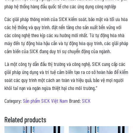
pháp hệ thống hàng đầu quốc tế cho các ứng dụng công nghiệp
Các giải pháp thông minh của SICK kiểm soát, bảo mật và tối ưu hóa
các hệ thống và quy trình, đặt nền tảng cho sản xuất bền vững với
các công nghệ theo kịp các xu hướng mới nhất. Từ tự động hóa nhà
máy đến tự động hóa hậu cần và tự động hóa quy trình, các giải pháp
cảm biến của SICK đang duy trì sự chuyển động của ngành.
Là một công ty dẫn đầu thị trường và công nghệ, SICK cung cấp các
giải pháp ứng dụng và trí tuệ cảm biến tạo ra cơ sở hoàn hảo để kiểm
soát các quy trình một cách an toàn và hiệu quả, bảo vệ mọi người
khỏi tai nạn và ngăn ngừa thiệt hại cho môi trường.”
Category:
Sản phẩm SICK Việt Nam
Brand:
SICK
Related products