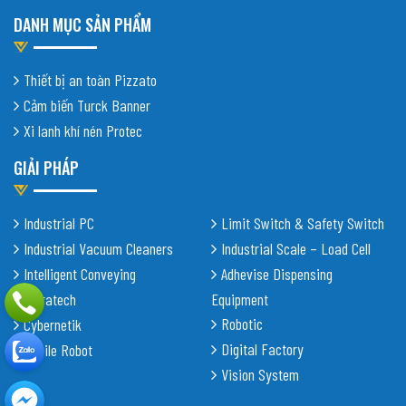
DANH MỤC SẢN PHẨM
Thiết bị an toàn Pizzato
Cảm biến Turck Banner
Xi lanh khí nén Protec
GIẢI PHÁP
Industrial PC
Limit Switch & Safety Switch
Industrial Vacuum Cleaners
Industrial Scale – Load Cell
Intelligent Conveying
Adhevise Dispensing
Shiratech
Equipment
Robotic
Cybernetik
Digital Factory
Mobile Robot
Vision System