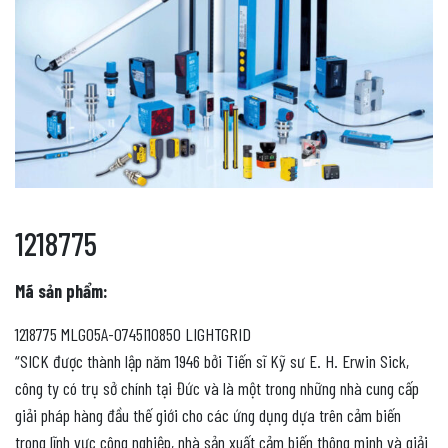
1218775
Mã sản phẩm:
1218775 MLG05A-0745I10850 LIGHTGRID
“SICK được thành lập năm 1946 bởi Tiến sĩ Kỹ sư E. H. Erwin Sick,
công ty có trụ sở chính tại Đức và là một trong những nhà cung cấp
giải pháp hàng đầu thế giới cho các ứng dụng dựa trên cảm biến
trong lĩnh vực công nghiệp, nhà sản xuất cảm biến thông minh và giải