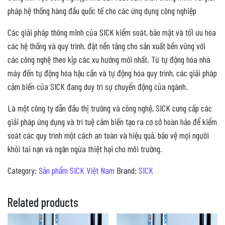
pháp hệ thống hàng đầu quốc tế cho các ứng dụng công nghiệp
Các giải pháp thông minh của SICK kiểm soát, bảo mật và tối ưu hóa
các hệ thống và quy trình, đặt nền tảng cho sản xuất bền vững với
các công nghệ theo kịp các xu hướng mới nhất. Từ tự động hóa nhà
máy đến tự động hóa hậu cần và tự động hóa quy trình, các giải pháp
cảm biến của SICK đang duy trì sự chuyển động của ngành.
Là một công ty dẫn đầu thị trường và công nghệ, SICK cung cấp các
giải pháp ứng dụng và trí tuệ cảm biến tạo ra cơ sở hoàn hảo để kiểm
soát các quy trình một cách an toàn và hiệu quả, bảo vệ mọi người
khỏi tai nạn và ngăn ngừa thiệt hại cho môi trường.
Category:
Sản phẩm SICK Việt Nam
Brand:
SICK
Related products