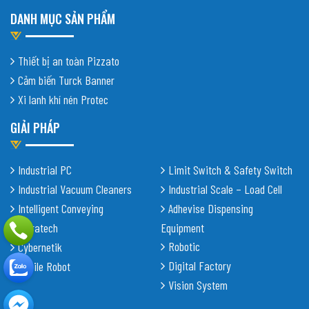
DANH MỤC SẢN PHẨM
Thiết bị an toàn Pizzato
Cảm biến Turck Banner
Xi lanh khí nén Protec
GIẢI PHÁP
Industrial PC
Limit Switch & Safety Switch
Industrial Vacuum Cleaners
Industrial Scale – Load Cell
Intelligent Conveying
Adhevise Dispensing
Shiratech
Equipment
Robotic
Cybernetik
Digital Factory
Mobile Robot
Vision System