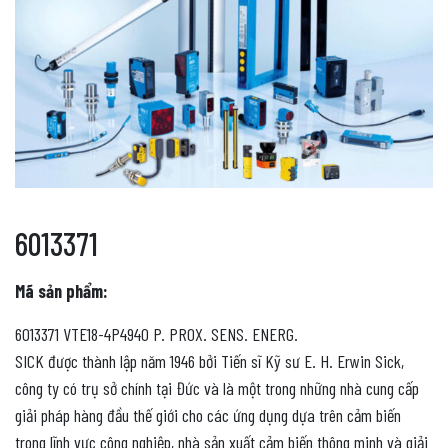
6013371
Mã sản phẩm:
6013371 VTE18-4P4940 P. PROX. SENS. ENERG.
SICK được thành lập năm 1946 bởi Tiến sĩ Kỹ sư E. H. Erwin Sick,
công ty có trụ sở chính tại Đức và là một trong những nhà cung cấp
giải pháp hàng đầu thế giới cho các ứng dụng dựa trên cảm biến
trong lĩnh vực công nghiệp, nhà sản xuất cảm biến thông minh và giải