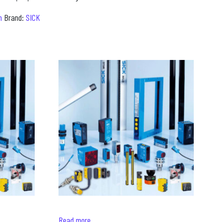
m
Brand:
SICK
Read more