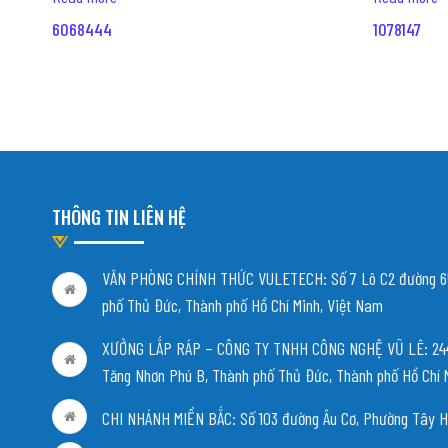
6068444
1078147
THÔNG TIN LIÊN HỆ
VĂN PHÒNG CHÍNH THỨC VULETECH: Số 7 Lô C2 đường 65
phố Thủ Đức, Thành phố Hồ Chí Minh, Việt Nam
XƯỞNG LẮP RÁP – CÔNG TY TNHH CÔNG NGHỆ VŨ LÊ: 244/
Tăng Nhơn Phú B, Thành phố Thủ Đức, Thành phố Hồ Chí 
CHI NHÁNH MIỀN BẮC:
Số 103 đường Âu Cơ, Phường Tây H