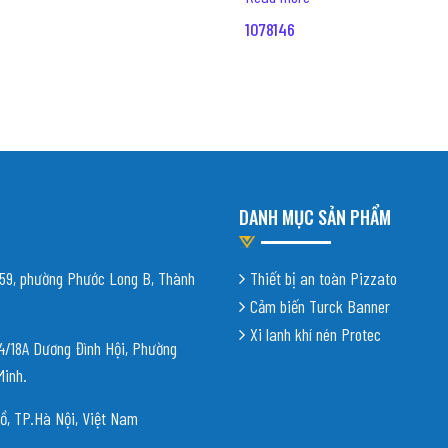
1078146
DANH MỤC SẢN PHẨM
9, phường Phước Long B, Thành
Thiết bị an toàn Pizzato
Cảm biến Turck Banner
Xi lanh khí nén Protec
18A Dương Đình Hội, Phường
Minh.
ồ, TP.Hà Nội, Việt Nam