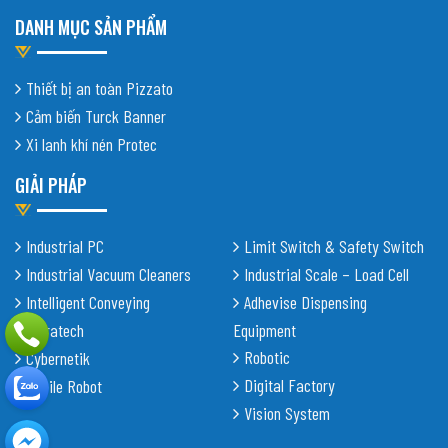
DANH MỤC SẢN PHẨM
Thiết bị an toàn Pizzato
Cảm biến Turck Banner
Xi lanh khí nén Protec
GIẢI PHÁP
Industrial PC
Limit Switch & Safety Switch
Industrial Vacuum Cleaners
Industrial Scale – Load Cell
Intelligent Conveying
Adhevise Dispensing
Shiratech
Equipment
Robotic
Cybernetik
Digital Factory
Mobile Robot
Vision System