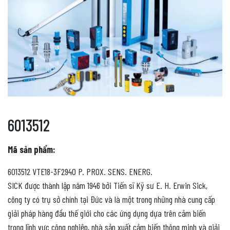
6013512
Mã sản phẩm:
6013512 VTE18-3F2940 P. PROX. SENS. ENERG.
SICK được thành lập năm 1946 bởi Tiến sĩ Kỹ sư E. H. Erwin Sick,
công ty có trụ sở chính tại Đức và là một trong những nhà cung cấp
giải pháp hàng đầu thế giới cho các ứng dụng dựa trên cảm biến
trong lĩnh vực công nghiệp, nhà sản xuất cảm biến thông minh và giải