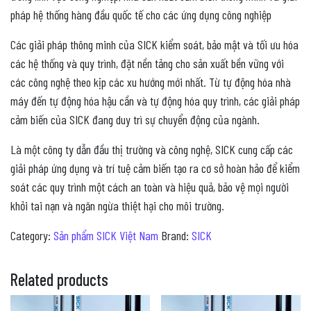
pháp hệ thống hàng đầu quốc tế cho các ứng dụng công nghiệp
Các giải pháp thông minh của SICK kiểm soát, bảo mật và tối ưu hóa
các hệ thống và quy trình, đặt nền tảng cho sản xuất bền vững với
các công nghệ theo kịp các xu hướng mới nhất. Từ tự động hóa nhà
máy đến tự động hóa hậu cần và tự động hóa quy trình, các giải pháp
cảm biến của SICK đang duy trì sự chuyển động của ngành.
Là một công ty dẫn đầu thị trường và công nghệ, SICK cung cấp các
giải pháp ứng dụng và trí tuệ cảm biến tạo ra cơ sở hoàn hảo để kiểm
soát các quy trình một cách an toàn và hiệu quả, bảo vệ mọi người
khỏi tai nạn và ngăn ngừa thiệt hại cho môi trường.
Category:
Sản phẩm SICK Việt Nam
Brand:
SICK
Related products