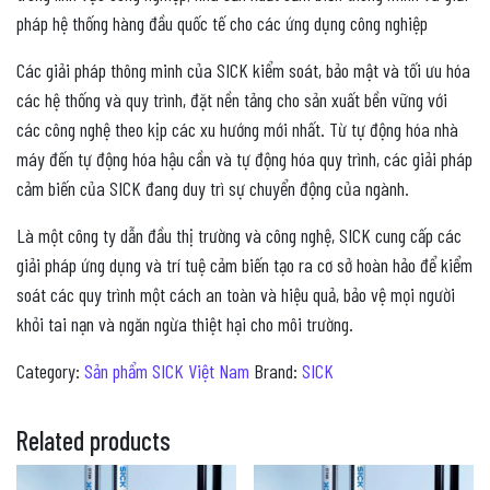
pháp hệ thống hàng đầu quốc tế cho các ứng dụng công nghiệp
Các giải pháp thông minh của SICK kiểm soát, bảo mật và tối ưu hóa
các hệ thống và quy trình, đặt nền tảng cho sản xuất bền vững với
các công nghệ theo kịp các xu hướng mới nhất. Từ tự động hóa nhà
máy đến tự động hóa hậu cần và tự động hóa quy trình, các giải pháp
cảm biến của SICK đang duy trì sự chuyển động của ngành.
Là một công ty dẫn đầu thị trường và công nghệ, SICK cung cấp các
giải pháp ứng dụng và trí tuệ cảm biến tạo ra cơ sở hoàn hảo để kiểm
soát các quy trình một cách an toàn và hiệu quả, bảo vệ mọi người
khỏi tai nạn và ngăn ngừa thiệt hại cho môi trường.
Category:
Sản phẩm SICK Việt Nam
Brand:
SICK
Related products