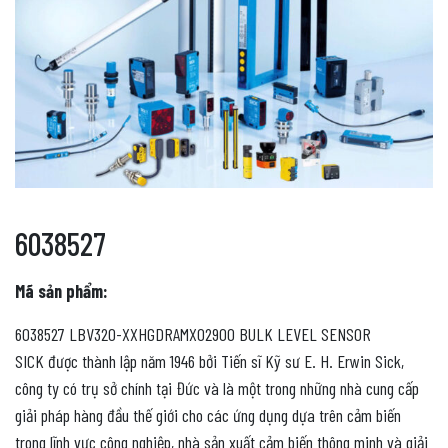
6038527
Mã sản phẩm:
6038527 LBV320-XXHGDRAMX02900 BULK LEVEL SENSOR
SICK được thành lập năm 1946 bởi Tiến sĩ Kỹ sư E. H. Erwin Sick,
công ty có trụ sở chính tại Đức và là một trong những nhà cung cấp
giải pháp hàng đầu thế giới cho các ứng dụng dựa trên cảm biến
trong lĩnh vực công nghiệp, nhà sản xuất cảm biến thông minh và giải