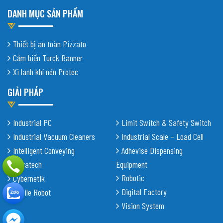
DANH MỤC SẢN PHẨM
Thiết bị an toàn Pizzato
Cảm biến Turck Banner
Xi lanh khí nén Protec
GIẢI PHÁP
Industrial PC
Limit Switch & Safety Switch
Industrial Vacuum Cleaners
Industrial Scale – Load Cell
Intelligent Conveying
Adhevise Dispensing
Shiratech
Equipment
Robotic
Cybernetik
Digital Factory
Mobile Robot
Vision System