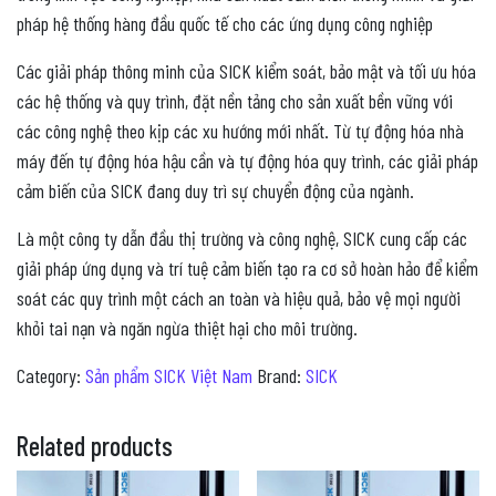
pháp hệ thống hàng đầu quốc tế cho các ứng dụng công nghiệp
Các giải pháp thông minh của SICK kiểm soát, bảo mật và tối ưu hóa
các hệ thống và quy trình, đặt nền tảng cho sản xuất bền vững với
các công nghệ theo kịp các xu hướng mới nhất. Từ tự động hóa nhà
máy đến tự động hóa hậu cần và tự động hóa quy trình, các giải pháp
cảm biến của SICK đang duy trì sự chuyển động của ngành.
Là một công ty dẫn đầu thị trường và công nghệ, SICK cung cấp các
giải pháp ứng dụng và trí tuệ cảm biến tạo ra cơ sở hoàn hảo để kiểm
soát các quy trình một cách an toàn và hiệu quả, bảo vệ mọi người
khỏi tai nạn và ngăn ngừa thiệt hại cho môi trường.
Category:
Sản phẩm SICK Việt Nam
Brand:
SICK
Related products