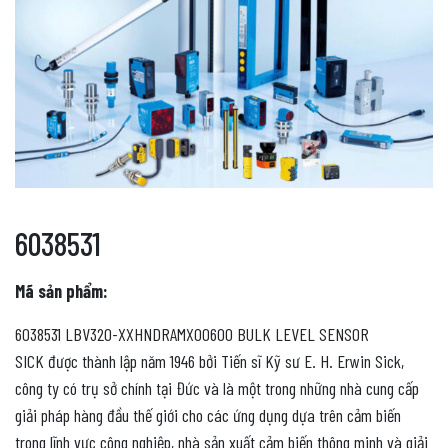
6038531
Mã sản phẩm:
6038531 LBV320-XXHNDRAMX00600 BULK LEVEL SENSOR
SICK được thành lập năm 1946 bởi Tiến sĩ Kỹ sư E. H. Erwin Sick,
công ty có trụ sở chính tại Đức và là một trong những nhà cung cấp
giải pháp hàng đầu thế giới cho các ứng dụng dựa trên cảm biến
trong lĩnh vực công nghiệp, nhà sản xuất cảm biến thông minh và giải