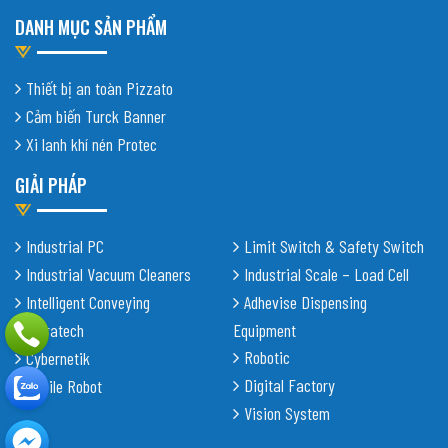
DANH MỤC SẢN PHẨM
Thiết bị an toàn Pizzato
Cảm biến Turck Banner
Xi lanh khí nén Protec
GIẢI PHÁP
Industrial PC
Limit Switch & Safety Switch
Industrial Vacuum Cleaners
Industrial Scale – Load Cell
Intelligent Conveying
Adhevise Dispensing
Shiratech
Equipment
Robotic
Cybernetik
Digital Factory
Mobile Robot
Vision System