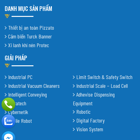
DANH MỤC SẢN PHẨM
Thiết bị an toàn Pizzato
Cảm biến Turck Banner
Xi lanh khí nén Protec
GIẢI PHÁP
Industrial PC
Limit Switch & Safety Switch
Industrial Vacuum Cleaners
Industrial Scale – Load Cell
Intelligent Conveying
Adhevise Dispensing
Shiratech
Equipment
Robotic
Cybernetik
Digital Factory
Mobile Robot
Vision System