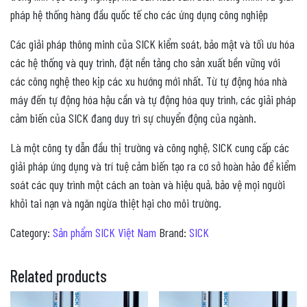
pháp hệ thống hàng đầu quốc tế cho các ứng dụng công nghiệp
Các giải pháp thông minh của SICK kiểm soát, bảo mật và tối ưu hóa
các hệ thống và quy trình, đặt nền tảng cho sản xuất bền vững với
các công nghệ theo kịp các xu hướng mới nhất. Từ tự động hóa nhà
máy đến tự động hóa hậu cần và tự động hóa quy trình, các giải pháp
cảm biến của SICK đang duy trì sự chuyển động của ngành.
Là một công ty dẫn đầu thị trường và công nghệ, SICK cung cấp các
giải pháp ứng dụng và trí tuệ cảm biến tạo ra cơ sở hoàn hảo để kiểm
soát các quy trình một cách an toàn và hiệu quả, bảo vệ mọi người
khỏi tai nạn và ngăn ngừa thiệt hại cho môi trường.
Category:
Sản phẩm SICK Việt Nam
Brand:
SICK
Related products