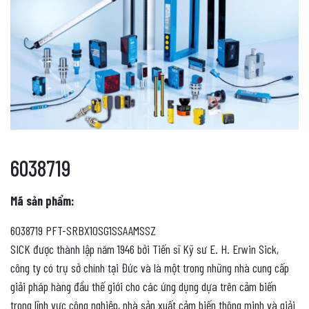
6038719
Mã sản phẩm:
6038719 PFT-SRBX10SG1SSAAMSSZ
SICK được thành lập năm 1946 bởi Tiến sĩ Kỹ sư E. H. Erwin Sick,
công ty có trụ sở chính tại Đức và là một trong những nhà cung cấp
giải pháp hàng đầu thế giới cho các ứng dụng dựa trên cảm biến
trong lĩnh vực công nghiệp, nhà sản xuất cảm biến thông minh và giải