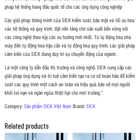
pháp hệ thống hàng đầu quốc tế cho các ứng dụng công nghiệp
Các giải pháp thông minh của SICK kiểm soát, bảo mật và tối ưu hóa
các hệ thống và quy trình, đặt nền tảng cho sản xuất bền vững với
các công nghệ theo kịp các xu hướng mới nhất. Từ tự động hóa nhà
máy đến tự động hóa hậu cần và tự động hóa quy trình, các giải pháp
cảm biến của SICK đang duy trì sự chuyển động của ngành.
Là một công ty dẫn đầu thị trường và công nghệ, SICK cung cấp các
giải pháp ứng dụng và trí tuệ cảm biến tạo ra cơ sở hoàn hảo để kiểm
soát các quy trình một cách an toàn và hiệu quả, bảo vệ mọi người
khỏi tai nạn và ngăn ngừa thiệt hại cho môi trường.”
Category:
Sản phẩm SICK Việt Nam
Brand:
SICK
Related products