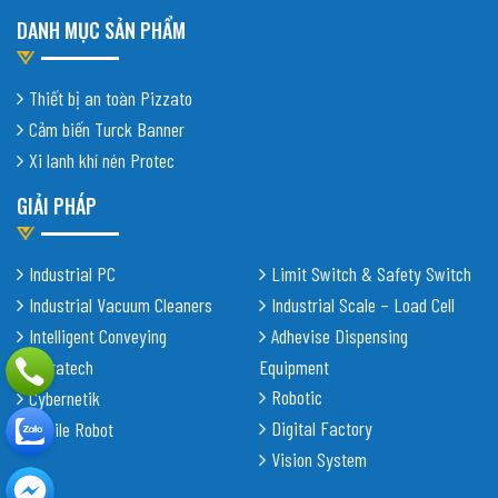
DANH MỤC SẢN PHẨM
Thiết bị an toàn Pizzato
Cảm biến Turck Banner
Xi lanh khí nén Protec
GIẢI PHÁP
Industrial PC
Limit Switch & Safety Switch
Industrial Vacuum Cleaners
Industrial Scale – Load Cell
Intelligent Conveying
Adhevise Dispensing
Shiratech
Equipment
Robotic
Cybernetik
Digital Factory
Mobile Robot
Vision System