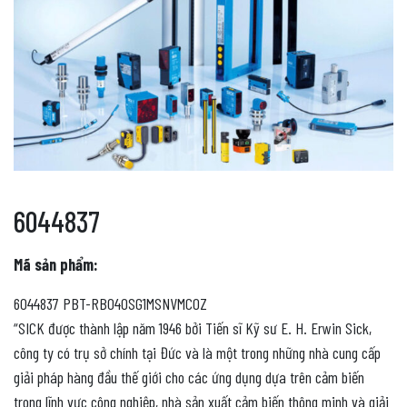
6044837
Mã sản phẩm:
6044837 PBT-RB040SG1MSNVMC0Z
“SICK được thành lập năm 1946 bởi Tiến sĩ Kỹ sư E. H. Erwin Sick,
công ty có trụ sở chính tại Đức và là một trong những nhà cung cấp
giải pháp hàng đầu thế giới cho các ứng dụng dựa trên cảm biến
trong lĩnh vực công nghiệp, nhà sản xuất cảm biến thông minh và giải