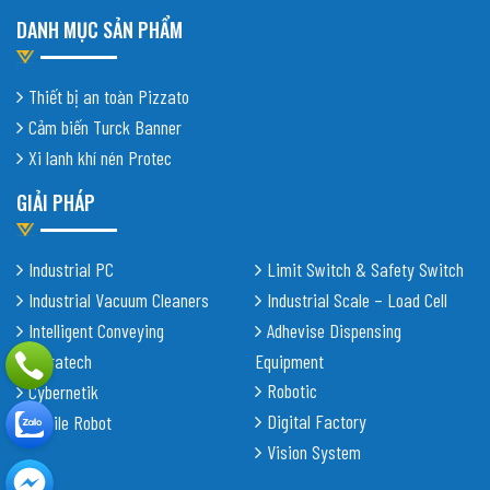
DANH MỤC SẢN PHẨM
Thiết bị an toàn Pizzato
Cảm biến Turck Banner
Xi lanh khí nén Protec
GIẢI PHÁP
Industrial PC
Limit Switch & Safety Switch
Industrial Vacuum Cleaners
Industrial Scale – Load Cell
Intelligent Conveying
Adhevise Dispensing
Shiratech
Equipment
Robotic
Cybernetik
Digital Factory
Mobile Robot
Vision System