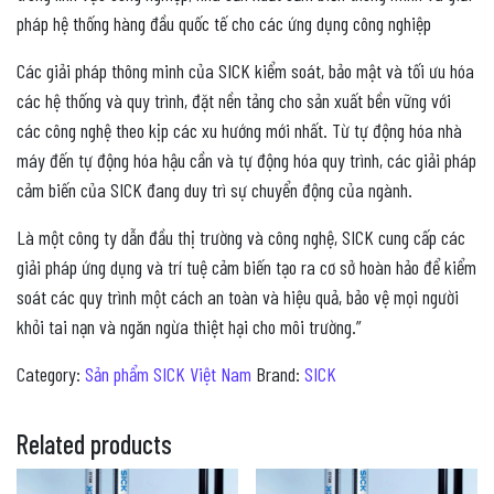
pháp hệ thống hàng đầu quốc tế cho các ứng dụng công nghiệp
Các giải pháp thông minh của SICK kiểm soát, bảo mật và tối ưu hóa
các hệ thống và quy trình, đặt nền tảng cho sản xuất bền vững với
các công nghệ theo kịp các xu hướng mới nhất. Từ tự động hóa nhà
máy đến tự động hóa hậu cần và tự động hóa quy trình, các giải pháp
cảm biến của SICK đang duy trì sự chuyển động của ngành.
Là một công ty dẫn đầu thị trường và công nghệ, SICK cung cấp các
giải pháp ứng dụng và trí tuệ cảm biến tạo ra cơ sở hoàn hảo để kiểm
soát các quy trình một cách an toàn và hiệu quả, bảo vệ mọi người
khỏi tai nạn và ngăn ngừa thiệt hại cho môi trường.”
Category:
Sản phẩm SICK Việt Nam
Brand:
SICK
Related products