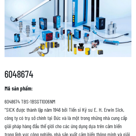
6048674
Mã sản phẩm:
6048674 TBS-1BSGT1006NM
“SICK được thành lập năm 1946 bởi Tiến sĩ Kỹ sư E. H. Erwin Sick,
công ty có trụ sở chính tại Đức và là một trong những nhà cung cấp
giải pháp hàng đầu thế giới cho các ứng dụng dựa trên cảm biến
trong lĩnh vực công nghiệp, nhà sản xuất cảm biến thông minh và giải