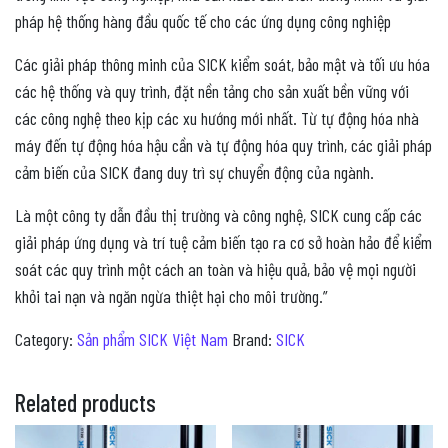
pháp hệ thống hàng đầu quốc tế cho các ứng dụng công nghiệp
Các giải pháp thông minh của SICK kiểm soát, bảo mật và tối ưu hóa
các hệ thống và quy trình, đặt nền tảng cho sản xuất bền vững với
các công nghệ theo kịp các xu hướng mới nhất. Từ tự động hóa nhà
máy đến tự động hóa hậu cần và tự động hóa quy trình, các giải pháp
cảm biến của SICK đang duy trì sự chuyển động của ngành.
Là một công ty dẫn đầu thị trường và công nghệ, SICK cung cấp các
giải pháp ứng dụng và trí tuệ cảm biến tạo ra cơ sở hoàn hảo để kiểm
soát các quy trình một cách an toàn và hiệu quả, bảo vệ mọi người
khỏi tai nạn và ngăn ngừa thiệt hại cho môi trường.”
Category:
Sản phẩm SICK Việt Nam
Brand:
SICK
Related products