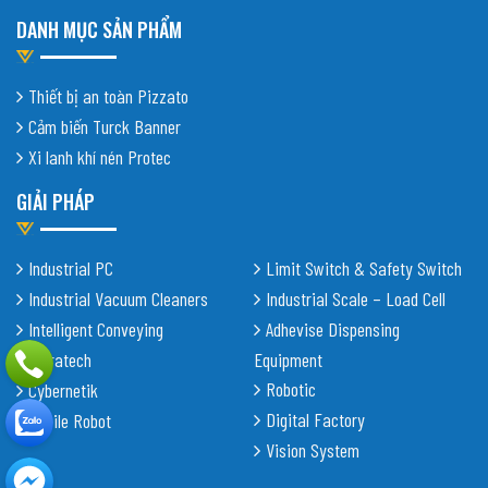
DANH MỤC SẢN PHẨM
Thiết bị an toàn Pizzato
Cảm biến Turck Banner
Xi lanh khí nén Protec
GIẢI PHÁP
Industrial PC
Limit Switch & Safety Switch
Industrial Vacuum Cleaners
Industrial Scale – Load Cell
Intelligent Conveying
Adhevise Dispensing
Shiratech
Equipment
Robotic
Cybernetik
Digital Factory
Mobile Robot
Vision System