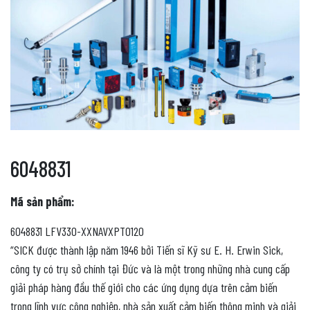
6048831
Mã sản phẩm:
6048831 LFV330-XXNAVXPT0120
“SICK được thành lập năm 1946 bởi Tiến sĩ Kỹ sư E. H. Erwin Sick,
công ty có trụ sở chính tại Đức và là một trong những nhà cung cấp
giải pháp hàng đầu thế giới cho các ứng dụng dựa trên cảm biến
trong lĩnh vực công nghiệp, nhà sản xuất cảm biến thông minh và giải