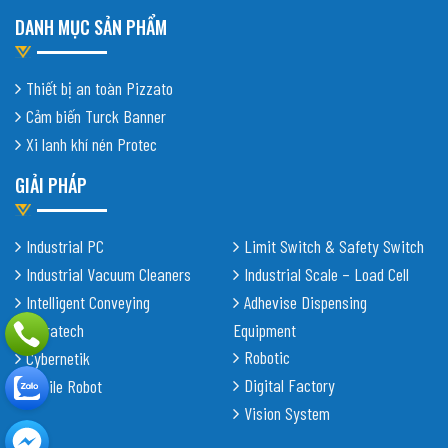
DANH MỤC SẢN PHẨM
Thiết bị an toàn Pizzato
Cảm biến Turck Banner
Xi lanh khí nén Protec
GIẢI PHÁP
Industrial PC
Limit Switch & Safety Switch
Industrial Vacuum Cleaners
Industrial Scale – Load Cell
Intelligent Conveying
Adhevise Dispensing
Shiratech
Equipment
Robotic
Cybernetik
Digital Factory
Mobile Robot
Vision System