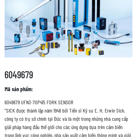
6049679
Mã sản phẩm:
6049679 UFN3-70P415 FORK SENSOR
“SICK được thành lập năm 1946 bởi Tiến sĩ Kỹ sư E. H. Erwin Sick,
công ty có trụ sở chính tại Đức và là một trong những nhà cung cấp
giải pháp hàng đầu thế giới cho các ứng dụng dựa trên cảm biến
trong lĩnh vực công nghiệp, nhà sản xuất cảm biến thông minh và giải