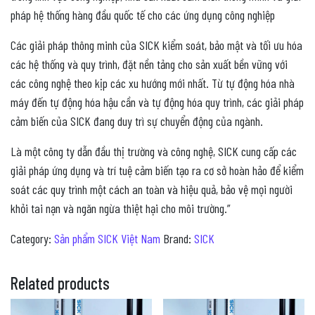
pháp hệ thống hàng đầu quốc tế cho các ứng dụng công nghiệp
Các giải pháp thông minh của SICK kiểm soát, bảo mật và tối ưu hóa
các hệ thống và quy trình, đặt nền tảng cho sản xuất bền vững với
các công nghệ theo kịp các xu hướng mới nhất. Từ tự động hóa nhà
máy đến tự động hóa hậu cần và tự động hóa quy trình, các giải pháp
cảm biến của SICK đang duy trì sự chuyển động của ngành.
Là một công ty dẫn đầu thị trường và công nghệ, SICK cung cấp các
giải pháp ứng dụng và trí tuệ cảm biến tạo ra cơ sở hoàn hảo để kiểm
soát các quy trình một cách an toàn và hiệu quả, bảo vệ mọi người
khỏi tai nạn và ngăn ngừa thiệt hại cho môi trường.”
Category:
Sản phẩm SICK Việt Nam
Brand:
SICK
Related products