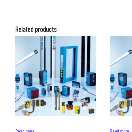
Related products
Read more
Read more