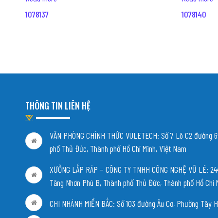
1078137
1078140
THÔNG TIN LIÊN HỆ
VĂN PHÒNG CHÍNH THỨC VULETECH: Số 7 Lô C2 đường 65
phố Thủ Đức, Thành phố Hồ Chí Minh, Việt Nam
XƯỞNG LẮP RÁP – CÔNG TY TNHH CÔNG NGHỆ VŨ LÊ: 244/
Tăng Nhơn Phú B, Thành phố Thủ Đức, Thành phố Hồ Chí 
CHI NHÁNH MIỀN BẮC:
Số 103 đường Âu Cơ, Phường Tây H