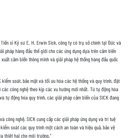
Tiến sĩ Kỹ sư E. H. Erwin Sick, công ty có trụ sở chính tại Đức và
iải pháp hàng đầu thế giới cho các ứng dụng dựa trên cảm biến
ản xuất cảm biến thông minh và giải pháp hệ thống hàng đầu quốc
 kiểm soát, bảo mật và tối ưu hóa các hệ thống và quy trình, đặt
i các công nghệ theo kịp các xu hướng mới nhất. Từ tự động hóa
à tự động hóa quy trình, các giải pháp cảm biến của SICK đang
 và công nghệ, SICK cung cấp các giải pháp ứng dụng và trí tuệ
 kiểm soát các quy trình một cách an toàn và hiệu quả, bảo vệ
a thiệt hại cho môi trường.”