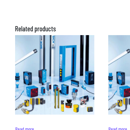
Related products
Read more
Read more