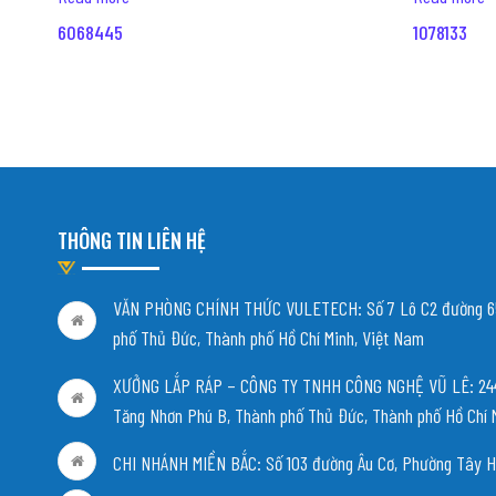
6068445
1078133
THÔNG TIN LIÊN HỆ
VĂN PHÒNG CHÍNH THỨC VULETECH: Số 7 Lô C2 đường 65
phố Thủ Đức, Thành phố Hồ Chí Minh, Việt Nam
XƯỞNG LẮP RÁP – CÔNG TY TNHH CÔNG NGHỆ VŨ LÊ: 244/
Tăng Nhơn Phú B, Thành phố Thủ Đức, Thành phố Hồ Chí 
CHI NHÁNH MIỀN BẮC:
Số 103 đường Âu Cơ, Phường Tây H