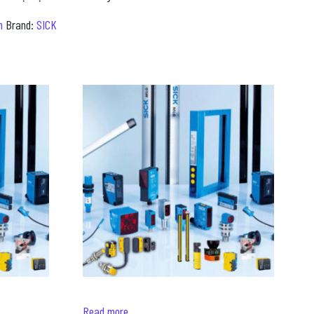
m
Brand:
SICK
Read more