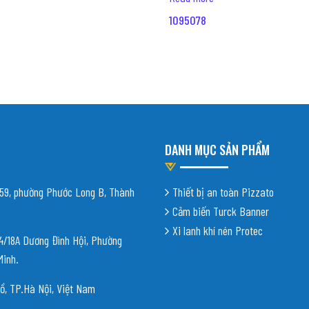
1095078
DANH MỤC SẢN PHẨM
9, phường Phước Long B, Thành
Thiết bị an toàn Pizzato
Cảm biến Turck Banner
Xi lanh khí nén Protec
18A Dương Đình Hội, Phường
Minh.
ồ, TP.Hà Nội, Việt Nam