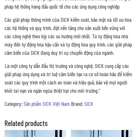
pháp hệ thống hàng đầu quốc tế cho các ứng dụng công nghiệp
Các giải pháp thông minh của SICK kiểm soát, bảo mật và tối ưu hóa
các hệ thống và quy trình, đặt nền tảng cho sản xuất bền vững với
các công nghệ theo kịp các xu hướng mới nhất. Từ tự động hóa nhà
máy đến tự động hóa hậu cần và tự động hóa quy trình, các giải pháp
cảm biến của SICK đang duy trì sự chuyển động của ngành.
Là một công ty dẫn đầu thị trường và công nghệ, SICK cung cấp các
giải pháp ứng dụng và trí tuệ cảm biến tạo ra cơ sở hoàn hảo để kiểm
soát các quy trình một cách an toàn và hiệu quả, bảo vệ mọi người
khỏi tai nạn và ngăn ngừa thiệt hại cho môi trường.”
Category:
Sản phẩm SICK Việt Nam
Brand:
SICK
Related products