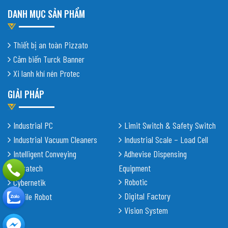
DANH MỤC SẢN PHẨM
Thiết bị an toàn Pizzato
Cảm biến Turck Banner
Xi lanh khí nén Protec
GIẢI PHÁP
Industrial PC
Limit Switch & Safety Switch
Industrial Vacuum Cleaners
Industrial Scale – Load Cell
Intelligent Conveying
Adhevise Dispensing
Shiratech
Equipment
Robotic
Cybernetik
Digital Factory
Mobile Robot
Vision System