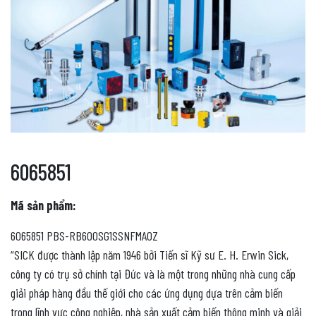
6065851
Mã sản phẩm:
6065851 PBS-RB600SG1SSNFMA0Z
“SICK được thành lập năm 1946 bởi Tiến sĩ Kỹ sư E. H. Erwin Sick,
công ty có trụ sở chính tại Đức và là một trong những nhà cung cấp
giải pháp hàng đầu thế giới cho các ứng dụng dựa trên cảm biến
trong lĩnh vực công nghiệp, nhà sản xuất cảm biến thông minh và giải