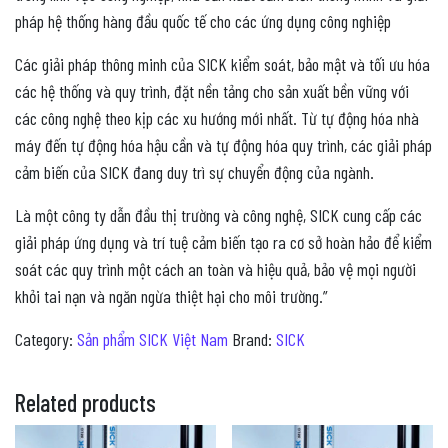
pháp hệ thống hàng đầu quốc tế cho các ứng dụng công nghiệp
Các giải pháp thông minh của SICK kiểm soát, bảo mật và tối ưu hóa
các hệ thống và quy trình, đặt nền tảng cho sản xuất bền vững với
các công nghệ theo kịp các xu hướng mới nhất. Từ tự động hóa nhà
máy đến tự động hóa hậu cần và tự động hóa quy trình, các giải pháp
cảm biến của SICK đang duy trì sự chuyển động của ngành.
Là một công ty dẫn đầu thị trường và công nghệ, SICK cung cấp các
giải pháp ứng dụng và trí tuệ cảm biến tạo ra cơ sở hoàn hảo để kiểm
soát các quy trình một cách an toàn và hiệu quả, bảo vệ mọi người
khỏi tai nạn và ngăn ngừa thiệt hại cho môi trường.”
Category:
Sản phẩm SICK Việt Nam
Brand:
SICK
Related products