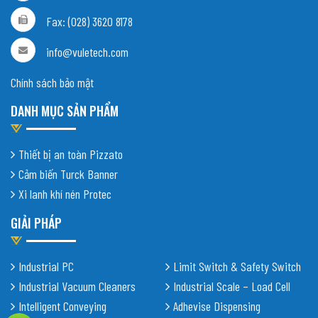
Fax: (028) 3620 8178
info@vuletech.com
Chính sách bảo mật
DANH MỤC SẢN PHẨM
Thiết bị an toàn Pizzato
Cảm biến Turck Banner
Xi lanh khí nén Protec
GIẢI PHÁP
Industrial PC
Limit Switch & Safety Switch
Industrial Vacuum Cleaners
Industrial Scale – Load Cell
Intelligent Conveying
Adhevise Dispensing