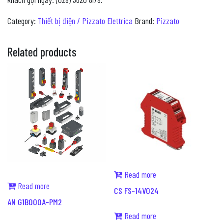
Category:
Thiết bị điện / Pizzato Elettrica
Brand:
Pizzato
Related products
Read more
Read more
CS FS-14V024
AN G1B000A-PM2
Read more