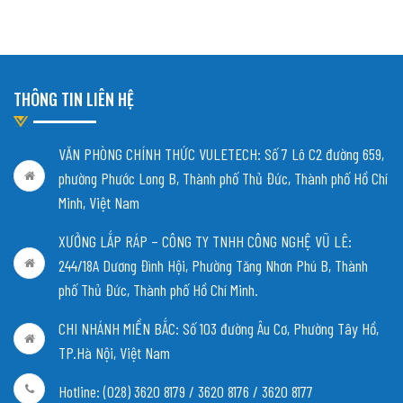
THÔNG TIN LIÊN HỆ
VĂN PHÒNG CHÍNH THỨC VULETECH: Số 7 Lô C2 đường 659,
phường Phước Long B, Thành phố Thủ Đức, Thành phố Hồ Chí
Minh, Việt Nam
XƯỞNG LẮP RÁP – CÔNG TY TNHH CÔNG NGHỆ VŨ LÊ:
244/18A Dương Đình Hội, Phường Tăng Nhơn Phú B, Thành
phố Thủ Đức, Thành phố Hồ Chí Minh.
CHI NHÁNH MIỀN BẮC:
Số 103 đường Âu Cơ, Phường Tây Hồ,
TP.Hà Nội, Việt Nam
Hotline: (028) 3620 8179 / 3620 8176 / 3620 8177