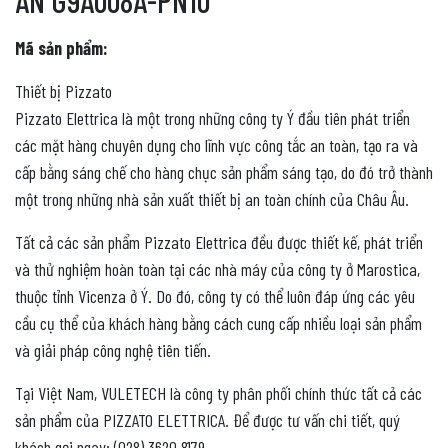
AN G9A008A-PN10
Mã sản phẩm:
Thiết bị Pizzato
Pizzato Elettrica là một trong những công ty Ý đầu tiên phát triển
các mặt hàng chuyên dụng cho lĩnh vực công tắc an toàn, tạo ra và
cấp bằng sáng chế cho hàng chục sản phẩm sáng tạo, do đó trở thành
một trong những nhà sản xuất thiết bị an toàn chính của Châu Âu.
Tất cả các sản phẩm Pizzato Elettrica đều được thiết kế, phát triển
và thử nghiệm hoàn toàn tại các nhà máy của công ty ở Marostica,
thuộc tỉnh Vicenza ở Ý. Do đó, công ty có thể luôn đáp ứng các yêu
cầu cụ thể của khách hàng bằng cách cung cấp nhiều loại sản phẩm
và giải pháp công nghệ tiên tiến.
Tại Việt Nam, VULETECH là công ty phân phối chính thức tất cả các
sản phẩm của PIZZATO ELETTRICA. Để được tư vấn chi tiết, quý
khách gọi ngay: (028) 3620 8179.