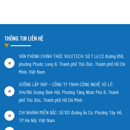
THÔNG TIN LIÊN HỆ
VĂN PHÒNG CHÍNH THỨC VULETECH: Số 7 Lô C2 đường 659,
phường Phước Long B, Thành phố Thủ Đức, Thành phố Hồ Chí
Minh, Việt Nam
XƯỞNG LẮP RÁP – CÔNG TY TNHH CÔNG NGHỆ VŨ LÊ:
244/18A Dương Đình Hội, Phường Tăng Nhơn Phú B, Thành
phố Thủ Đức, Thành phố Hồ Chí Minh.
CHI NHÁNH MIỀN BẮC:
Số 103 đường Âu Cơ, Phường Tây Hồ,
TP.Hà Nội, Việt Nam