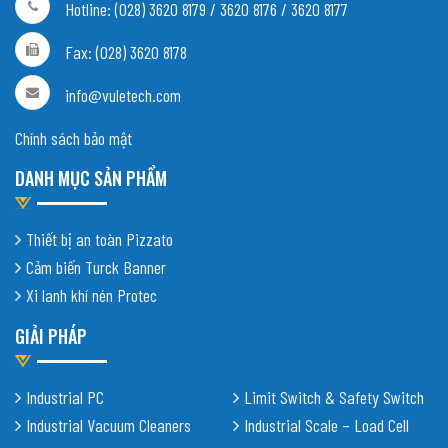
Hotline: (028) 3620 8179 / 3620 8176 / 3620 8177
Fax: (028) 3620 8178
info@vuletech.com
Chính sách bảo mật
DANH MỤC SẢN PHẨM
Thiết bị an toàn Pizzato
Cảm biến Turck Banner
Xi lanh khí nén Protec
GIẢI PHÁP
Industrial PC
Limit Switch & Safety Switch
Industrial Vacuum Cleaners
Industrial Scale – Load Cell