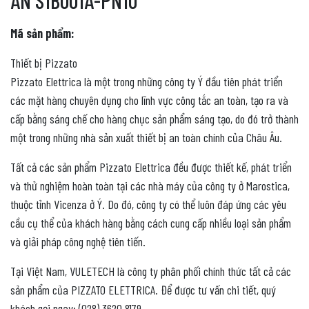
AN S1B001A-PN10
Mã sản phẩm:
Thiết bị Pizzato
Pizzato Elettrica là một trong những công ty Ý đầu tiên phát triển
các mặt hàng chuyên dụng cho lĩnh vực công tắc an toàn, tạo ra và
cấp bằng sáng chế cho hàng chục sản phẩm sáng tạo, do đó trở thành
một trong những nhà sản xuất thiết bị an toàn chính của Châu Âu.
Tất cả các sản phẩm Pizzato Elettrica đều được thiết kế, phát triển
và thử nghiệm hoàn toàn tại các nhà máy của công ty ở Marostica,
thuộc tỉnh Vicenza ở Ý. Do đó, công ty có thể luôn đáp ứng các yêu
cầu cụ thể của khách hàng bằng cách cung cấp nhiều loại sản phẩm
và giải pháp công nghệ tiên tiến.
Tại Việt Nam, VULETECH là công ty phân phối chính thức tất cả các
sản phẩm của PIZZATO ELETTRICA. Để được tư vấn chi tiết, quý
khách gọi ngay: (028) 3620 8179.