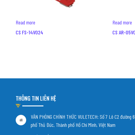
Read more
Read more
CS FS-14V024
CS AR-05V
THÔNG TIN LIÊN HỆ
VĂN PHÒNG CHÍNH THỨC VULETECH: Số 7 Lô C2 đường 65
phố Thủ Đức, Thành phố Hồ Chí Minh, Việt Nam