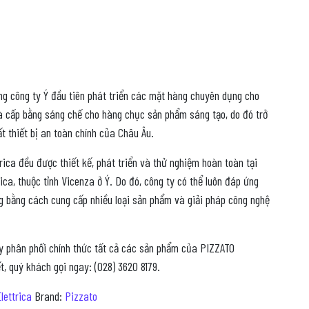
ững công ty Ý đầu tiên phát triển các mặt hàng chuyên dụng cho
 và cấp bằng sáng chế cho hàng chục sản phẩm sáng tạo, do đó trở
t thiết bị an toàn chính của Châu Âu.
ica đều được thiết kế, phát triển và thử nghiệm hoàn toàn tại
ca, thuộc tỉnh Vicenza ở Ý. Do đó, công ty có thể luôn đáp ứng
 bằng cách cung cấp nhiều loại sản phẩm và giải pháp công nghệ
y phân phối chính thức tất cả các sản phẩm của PIZZATO
, quý khách gọi ngay: (028) 3620 8179.
lettrica
Brand:
Pizzato