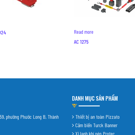
Read more
024
AC 1275
DANH MỤC SẢN PHẨM
9, phường Phước Long B, Thành
Thiết bị an toàn Pizzato
Cảm biến Turck Banner
Xi lanh khí nén Protec