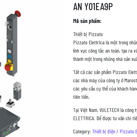
AN Y01EA9P
Mã sản phẩm:
Thiết bị Pizzato
Pizzato Elettrica là một trong nh
lĩnh vực công tắc an toàn, tạo ra
thành một trong những nhà sản xuấ
Tất cả các sản phẩm Pizzato Elettr
các nhà máy của công ty ở Marosti
các yêu cầu cụ thể của khách hàng
tiên tiến.
Tại Việt Nam, VULETECH là công t
ELETTRICA. Để được tư vấn chi tiết
Category:
Thiết bị điện / Pizzato E