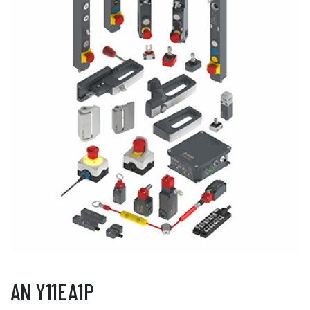
AN Y11EA1P