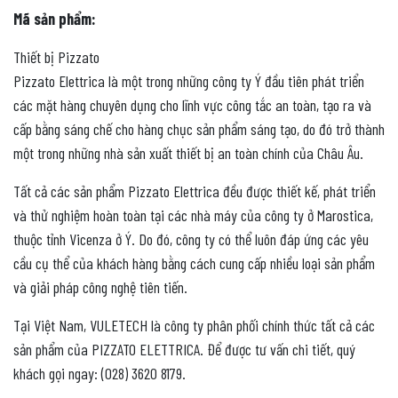
Mã sản phẩm:
Thiết bị Pizzato
Pizzato Elettrica là một trong những công ty Ý đầu tiên phát triển
các mặt hàng chuyên dụng cho lĩnh vực công tắc an toàn, tạo ra và
cấp bằng sáng chế cho hàng chục sản phẩm sáng tạo, do đó trở thành
một trong những nhà sản xuất thiết bị an toàn chính của Châu Âu.
Tất cả các sản phẩm Pizzato Elettrica đều được thiết kế, phát triển
và thử nghiệm hoàn toàn tại các nhà máy của công ty ở Marostica,
thuộc tỉnh Vicenza ở Ý. Do đó, công ty có thể luôn đáp ứng các yêu
cầu cụ thể của khách hàng bằng cách cung cấp nhiều loại sản phẩm
và giải pháp công nghệ tiên tiến.
Tại Việt Nam, VULETECH là công ty phân phối chính thức tất cả các
sản phẩm của PIZZATO ELETTRICA. Để được tư vấn chi tiết, quý
khách gọi ngay: (028) 3620 8179.