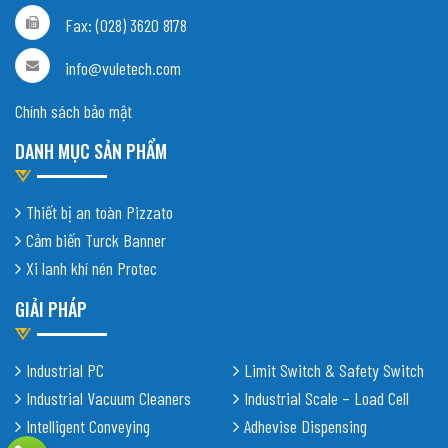
Fax: (028) 3620 8178
info@vuletech.com
Chính sách bảo mật
DANH MỤC SẢN PHẨM
Thiết bị an toàn Pizzato
Cảm biến Turck Banner
Xi lanh khí nén Protec
GIẢI PHÁP
Industrial PC
Limit Switch & Safety Switch
Industrial Vacuum Cleaners
Industrial Scale – Load Cell
Intelligent Conveying
Adhevise Dispensing