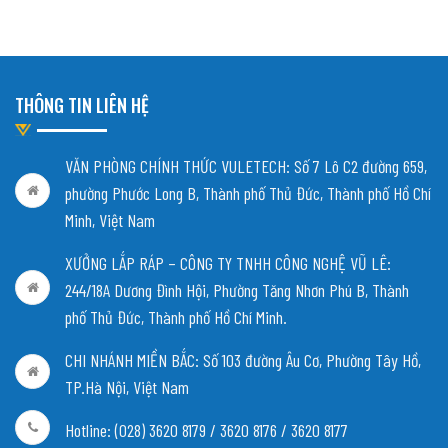
THÔNG TIN LIÊN HỆ
VĂN PHÒNG CHÍNH THỨC VULETECH: Số 7 Lô C2 đường 659,
phường Phước Long B, Thành phố Thủ Đức, Thành phố Hồ Chí
Minh, Việt Nam
XƯỞNG LẮP RÁP – CÔNG TY TNHH CÔNG NGHỆ VŨ LÊ:
244/18A Dương Đình Hội, Phường Tăng Nhơn Phú B, Thành
phố Thủ Đức, Thành phố Hồ Chí Minh.
CHI NHÁNH MIỀN BẮC:
Số 103 đường Âu Cơ, Phường Tây Hồ,
TP.Hà Nội, Việt Nam
Hotline: (028) 3620 8179 / 3620 8176 / 3620 8177