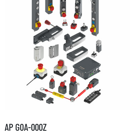
AP G0A-000Z