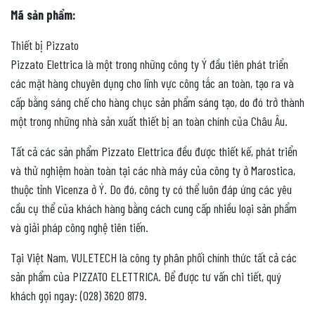
Mã sản phẩm:
Thiết bị Pizzato
Pizzato Elettrica là một trong những công ty Ý đầu tiên phát triển
các mặt hàng chuyên dụng cho lĩnh vực công tắc an toàn, tạo ra và
cấp bằng sáng chế cho hàng chục sản phẩm sáng tạo, do đó trở thành
một trong những nhà sản xuất thiết bị an toàn chính của Châu Âu.
Tất cả các sản phẩm Pizzato Elettrica đều được thiết kế, phát triển
và thử nghiệm hoàn toàn tại các nhà máy của công ty ở Marostica,
thuộc tỉnh Vicenza ở Ý. Do đó, công ty có thể luôn đáp ứng các yêu
cầu cụ thể của khách hàng bằng cách cung cấp nhiều loại sản phẩm
và giải pháp công nghệ tiên tiến.
Tại Việt Nam, VULETECH là công ty phân phối chính thức tất cả các
sản phẩm của PIZZATO ELETTRICA. Để được tư vấn chi tiết, quý
khách gọi ngay: (028) 3620 8179.