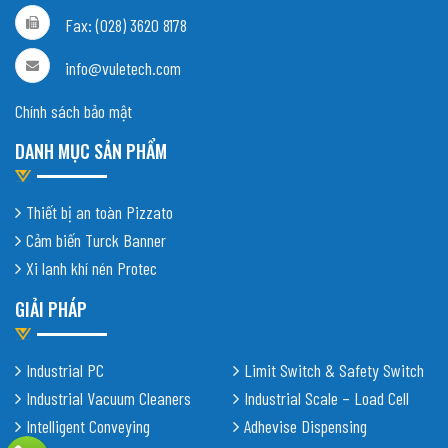
Fax: (028) 3620 8178
info@vuletech.com
Chính sách bảo mật
DANH MỤC SẢN PHẨM
Thiết bị an toàn Pizzato
Cảm biến Turck Banner
Xi lanh khí nén Protec
GIẢI PHÁP
Industrial PC
Limit Switch & Safety Switch
Industrial Vacuum Cleaners
Industrial Scale – Load Cell
Intelligent Conveying
Adhevise Dispensing