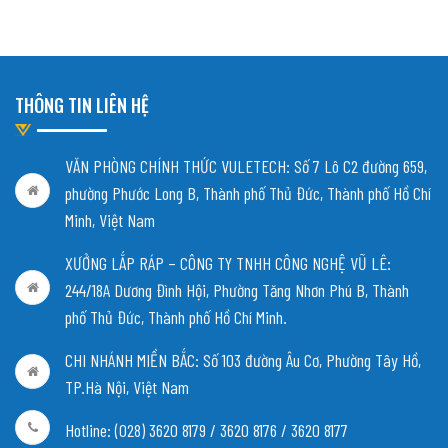
THÔNG TIN LIÊN HỆ
VĂN PHÒNG CHÍNH THỨC VULETECH: Số 7 Lô C2 đường 659,
phường Phước Long B, Thành phố Thủ Đức, Thành phố Hồ Chí
Minh, Việt Nam
XƯỞNG LẮP RÁP – CÔNG TY TNHH CÔNG NGHỆ VŨ LÊ:
244/18A Dương Đình Hội, Phường Tăng Nhơn Phú B, Thành
phố Thủ Đức, Thành phố Hồ Chí Minh.
CHI NHÁNH MIỀN BẮC:
Số 103 đường Âu Cơ, Phường Tây Hồ,
TP.Hà Nội, Việt Nam
Hotline: (028) 3620 8179 / 3620 8176 / 3620 8177