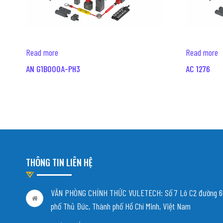
Read more
Read more
AN G1B000A-PH3
AC 1276
THÔNG TIN LIÊN HỆ
VĂN PHÒNG CHÍNH THỨC VULETECH: Số 7 Lô C2 đường 65
phố Thủ Đức, Thành phố Hồ Chí Minh, Việt Nam