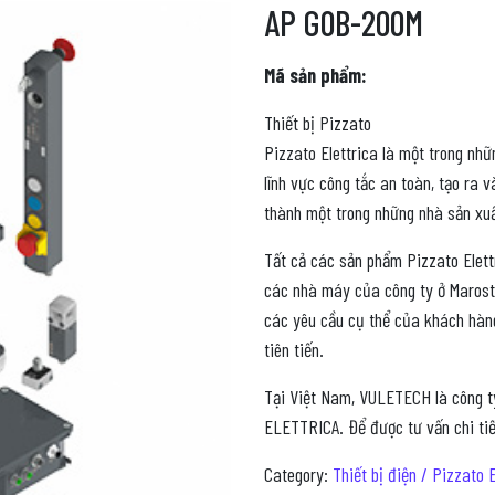
AP G0B-200M
Mã sản phẩm:
Thiết bị Pizzato
Pizzato Elettrica là một trong nh
lĩnh vực công tắc an toàn, tạo ra
thành một trong những nhà sản xuấ
Tất cả các sản phẩm Pizzato Elettr
các nhà máy của công ty ở Marosti
các yêu cầu cụ thể của khách hàng
tiên tiến.
Tại Việt Nam, VULETECH là công t
ELETTRICA. Để được tư vấn chi tiết
Category:
Thiết bị điện / Pizzato E