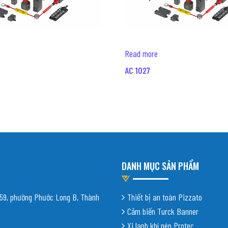
Read more
AC 1027
DANH MỤC SẢN PHẨM
9, phường Phước Long B, Thành
Thiết bị an toàn Pizzato
Cảm biến Turck Banner
Xi lanh khí nén Protec