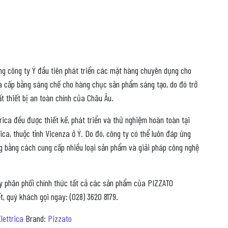
ững công ty Ý đầu tiên phát triển các mặt hàng chuyên dụng cho
 và cấp bằng sáng chế cho hàng chục sản phẩm sáng tạo, do đó trở
t thiết bị an toàn chính của Châu Âu.
ica đều được thiết kế, phát triển và thử nghiệm hoàn toàn tại
ca, thuộc tỉnh Vicenza ở Ý. Do đó, công ty có thể luôn đáp ứng
 bằng cách cung cấp nhiều loại sản phẩm và giải pháp công nghệ
y phân phối chính thức tất cả các sản phẩm của PIZZATO
, quý khách gọi ngay: (028) 3620 8179.
lettrica
Brand:
Pizzato