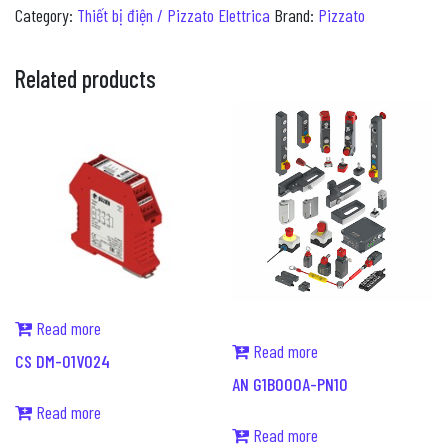
Category:
Thiết bị điện / Pizzato Elettrica
Brand:
Pizzato
Related products
Read more
Read more
CS DM-01V024
AN G1B000A-PN10
Read more
Read more