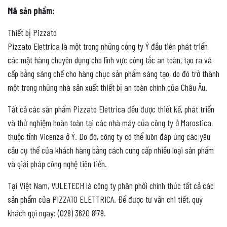
Mã sản phẩm:
Thiết bị Pizzato
Pizzato Elettrica là một trong những công ty Ý đầu tiên phát triển
các mặt hàng chuyên dụng cho lĩnh vực công tắc an toàn, tạo ra và
cấp bằng sáng chế cho hàng chục sản phẩm sáng tạo, do đó trở thành
một trong những nhà sản xuất thiết bị an toàn chính của Châu Âu.
Tất cả các sản phẩm Pizzato Elettrica đều được thiết kế, phát triển
và thử nghiệm hoàn toàn tại các nhà máy của công ty ở Marostica,
thuộc tỉnh Vicenza ở Ý. Do đó, công ty có thể luôn đáp ứng các yêu
cầu cụ thể của khách hàng bằng cách cung cấp nhiều loại sản phẩm
và giải pháp công nghệ tiên tiến.
Tại Việt Nam, VULETECH là công ty phân phối chính thức tất cả các
sản phẩm của PIZZATO ELETTRICA. Để được tư vấn chi tiết, quý
khách gọi ngay: (028) 3620 8179.