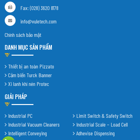
Fax: (028) 3620 8178
info@vuletech.com
Chính sách bảo mật
DANH MỤC SẢN PHẨM
Thiết bị an toàn Pizzato
Cảm biến Turck Banner
Xi lanh khí nén Protec
GIẢI PHÁP
Industrial PC
Limit Switch & Safety Switch
Industrial Vacuum Cleaners
Industrial Scale – Load Cell
Intelligent Conveying
Adhevise Dispensing