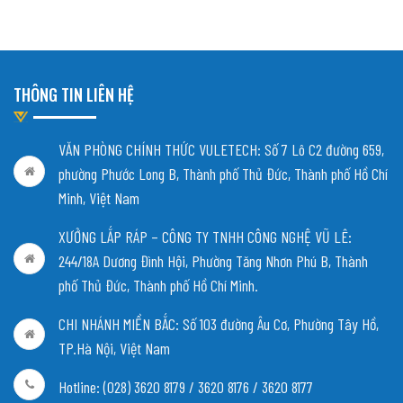
THÔNG TIN LIÊN HỆ
VĂN PHÒNG CHÍNH THỨC VULETECH: Số 7 Lô C2 đường 659,
phường Phước Long B, Thành phố Thủ Đức, Thành phố Hồ Chí
Minh, Việt Nam
XƯỞNG LẮP RÁP – CÔNG TY TNHH CÔNG NGHỆ VŨ LÊ:
244/18A Dương Đình Hội, Phường Tăng Nhơn Phú B, Thành
phố Thủ Đức, Thành phố Hồ Chí Minh.
CHI NHÁNH MIỀN BẮC:
Số 103 đường Âu Cơ, Phường Tây Hồ,
TP.Hà Nội, Việt Nam
Hotline: (028) 3620 8179 / 3620 8176 / 3620 8177