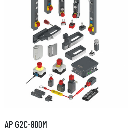
AP G2C-800M