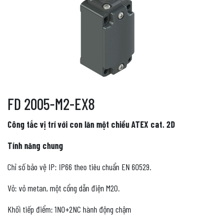
FD 2005-M2-EX8
Công tắc vị trí với con lăn một chiều ATEX cat. 2D
Tính năng chung
Chỉ số bảo vệ IP: IP66 theo tiêu chuẩn EN 60529.
Vỏ: vỏ metan, một cổng dẫn điện M20.
Khối tiếp điểm: 1NO+2NC hành động chậm