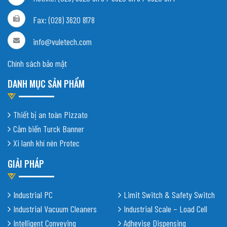
Fax: (028) 3620 8178
info@vuletech.com
Chính sách bảo mật
DANH MỤC SẢN PHẨM
Thiết bị an toàn Pizzato
Cảm biến Turck Banner
Xi lanh khí nén Protec
GIẢI PHÁP
Industrial PC
Limit Switch & Safety Switch
Industrial Vacuum Cleaners
Industrial Scale – Load Cell
Intelligent Conveying
Adhevise Dispensing