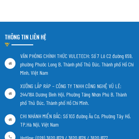
THÔNG TIN LIÊN HỆ
VĂN PHÒNG CHÍNH THỨC VULETECH: Số 7 Lô C2 đường 659,
phường Phước Long B, Thành phố Thủ Đức, Thành phố Hồ Chí
Minh, Việt Nam
XƯỞNG LẮP RÁP – CÔNG TY TNHH CÔNG NGHỆ VŨ LÊ:
244/18A Dương Đình Hội, Phường Tăng Nhơn Phú B, Thành
phố Thủ Đức, Thành phố Hồ Chí Minh.
CHI NHÁNH MIỀN BẮC:
Số 103 đường Âu Cơ, Phường Tây Hồ,
TP.Hà Nội, Việt Nam
Hotline: (028) 3620 8179 / 3620 8176 / 3620 8177