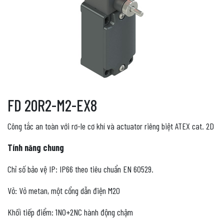
FD 20R2-M2-EX8
Công tắc an toàn với rơ-le cơ khí và actuator riêng biệt ATEX cat. 2D
Tính năng chung
Chỉ số bảo vệ IP: IP66 theo tiêu chuẩn EN 60529.
Vỏ: Vỏ metan, một cổng dẫn điện M20
Khối tiếp điểm: 1NO+2NC hành động chậm