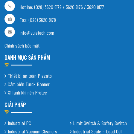
Hotline: (028) 3620 8179 / 3620 8176 / 3620 8177
Fax: (028) 3620 8178
info@vuletech.com
Chính sách bảo mật
DANH MỤC SẢN PHẨM
Thiết bị an toàn Pizzato
Cảm biến Turck Banner
Xi lanh khí nén Protec
GIẢI PHÁP
Industrial PC
Limit Switch & Safety Switch
Industrial Vacuum Cleaners
Industrial Scale – Load Cell