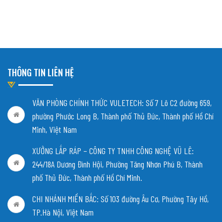
THÔNG TIN LIÊN HỆ
VĂN PHÒNG CHÍNH THỨC VULETECH: Số 7 Lô C2 đường 659,
phường Phước Long B, Thành phố Thủ Đức, Thành phố Hồ Chí
Minh, Việt Nam
XƯỞNG LẮP RÁP – CÔNG TY TNHH CÔNG NGHỆ VŨ LÊ:
244/18A Dương Đình Hội, Phường Tăng Nhơn Phú B, Thành
phố Thủ Đức, Thành phố Hồ Chí Minh.
CHI NHÁNH MIỀN BẮC:
Số 103 đường Âu Cơ, Phường Tây Hồ,
TP.Hà Nội, Việt Nam