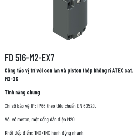
FD 516-M2-EX7
Công tắc vị trí với con lăn và piston thép không rỉ ATEX cat.
M2-2G
Tính năng chung
Chỉ số bảo vệ IP: IP66 theo tiêu chuẩn EN 60529.
Vỏ: vỏ metan, một cổng dẫn điện M20
Khối tiếp điểm: 1NO+1NC hành động nhanh