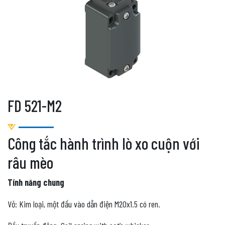
FD 521-M2
Công tắc hành trình lò xo cuộn với
râu mèo
Tính năng chung
Vỏ: Kim loại, một đầu vào dẫn điện M20x1.5 có ren.