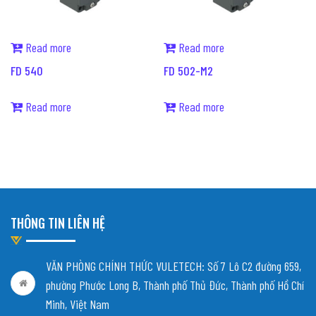
Read more
Read more
FD 540
FD 502-M2
Read more
Read more
THÔNG TIN LIÊN HỆ
VĂN PHÒNG CHÍNH THỨC VULETECH: Số 7 Lô C2 đường 659,
phường Phước Long B, Thành phố Thủ Đức, Thành phố Hồ Chí
Minh, Việt Nam