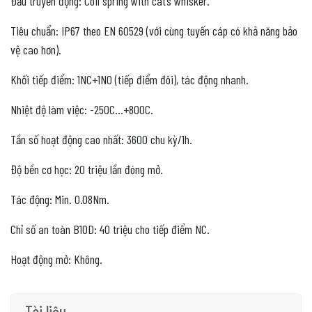
Đầu truyền động: Coil spring with cat’s whisker.
Tiêu chuẩn: IP67 theo EN 60529 (với cùng tuyến cáp có khả năng bảo
vệ cao hơn).
Khối tiếp điểm: 1NC+1NO (tiếp điểm đôi), tác động nhanh.
Nhiệt độ làm việc: -250C…+800C.
Tần số hoạt động cao nhất: 3600 chu kỳ/1h.
Độ bền cơ học: 20 triệu lần đóng mở.
Tác động: Min. 0.08Nm.
Chỉ số an toàn B10D: 40 triệu cho tiếp điểm NC.
Hoạt động mở: Không.
Tài liệu