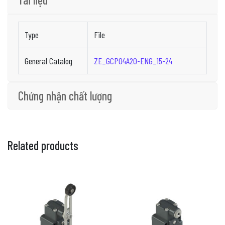
Type
File
General Catalog
ZE_GCP04A20-ENG_15-24
Chứng nhận chất lượng
Related products