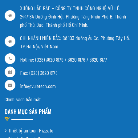
XƯỞNG LẮP RÁP – CÔNG TY TNHH CÔNG NGHỆ VŨ LÊ:
244/18A Dương Đình Hội, Phường Tăng Nhơn Phú B, Thành
phố Thủ Đức, Thành phố Hồ Chí Minh.
CHI NHÁNH MIỀN BẮC:
Số 103 đường Âu Cơ, Phường Tây Hồ,
TP.Hà Nội, Việt Nam
Hotline: (028) 3620 8179 / 3620 8176 / 3620 8177
Fax: (028) 3620 8178
info@vuletech.com
Chính sách bảo mật
DANH MỤC SẢN PHẨM
Thiết bị an toàn Pizzato