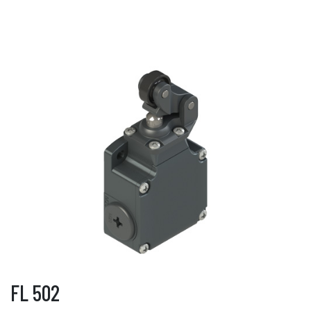
FL 502