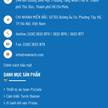
244/18A Dương Đình Hội, Phường Tăng Nhơn Phú B, Thành
phố Thủ Đức, Thành phố Hồ Chí Minh.
CHI NHÁNH MIỀN BẮC:
Số 103 đường Âu Cơ, Phường Tây Hồ,
TP.Hà Nội, Việt Nam
Hotline: (028) 3620 8179 / 3620 8176 / 3620 8177
Fax: (028) 3620 8178
info@vuletech.com
Chính sách bảo mật
DANH MỤC SẢN PHẨM
Thiết bị an toàn Pizzato
Cảm biến Turck Banner
Xi lanh khí nén Protec