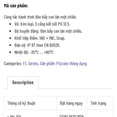
Mã sản phẩm:
Công tắc hành trình đòn bẩy con lăn một chiều
Vỏ: Kim loại, 3 cổng kết nối PG 13.5.
Bộ truyền động: Đòn bẩy con lăn một chiều.
Khối tiếp điểm: 1NO + 1NC, Snap.
Bảo vệ: IP 67 theo EN 60529.
o
o
Nhiệt độ: -25
C … +80
C
Categories:
FL Series
,
Sản phẩm Pizzato thông dụng
Description
Thông số kỹ thuật
Đặt hàng ngay
Tình trạng
• Ith: 10A.
(028) 3620 8179