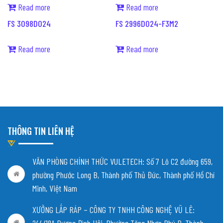
Read more
Read more
FS 3098D024
FS 2996D024-F3M2
Read more
Read more
THÔNG TIN LIÊN HỆ
VĂN PHÒNG CHÍNH THỨC VULETECH: Số 7 Lô C2 đường 659,
phường Phước Long B, Thành phố Thủ Đức, Thành phố Hồ Chí
Minh, Việt Nam
XƯỞNG LẮP RÁP – CÔNG TY TNHH CÔNG NGHỆ VŨ LÊ: