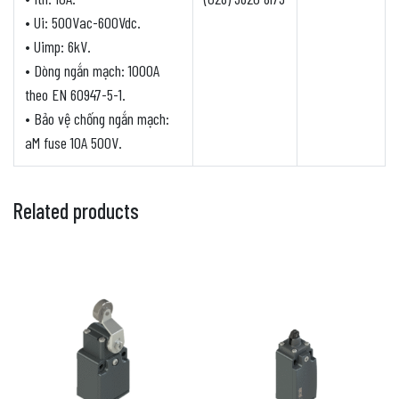
• Ui: 500Vac-600Vdc.
• Uimp: 6kV.
• Dòng ngắn mạch: 1000A
theo EN 60947-5-1.
• Bảo vệ chống ngắn mạch:
aM fuse 10A 500V.
Related products