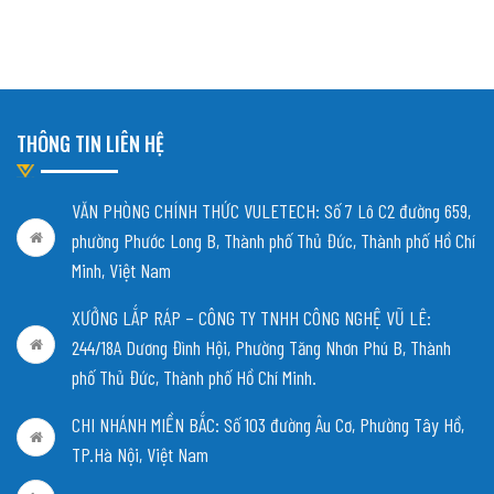
THÔNG TIN LIÊN HỆ
VĂN PHÒNG CHÍNH THỨC VULETECH: Số 7 Lô C2 đường 659,
phường Phước Long B, Thành phố Thủ Đức, Thành phố Hồ Chí
Minh, Việt Nam
XƯỞNG LẮP RÁP – CÔNG TY TNHH CÔNG NGHỆ VŨ LÊ:
244/18A Dương Đình Hội, Phường Tăng Nhơn Phú B, Thành
phố Thủ Đức, Thành phố Hồ Chí Minh.
CHI NHÁNH MIỀN BẮC:
Số 103 đường Âu Cơ, Phường Tây Hồ,
TP.Hà Nội, Việt Nam