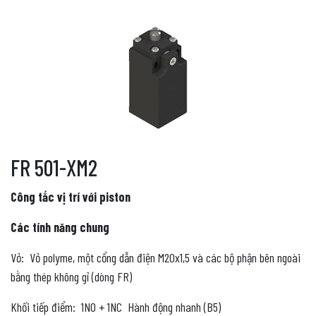
FR 501-XM2
Công tắc vị trí với piston
Các tính năng chung
Vỏ: Vỏ polyme, một cổng dẫn điện M20x1,5 và các bộ phận bên ngoài
bằng thép không gỉ (dòng FR)
Khối tiếp điểm: 1NO + 1NC Hành động nhanh (B5)