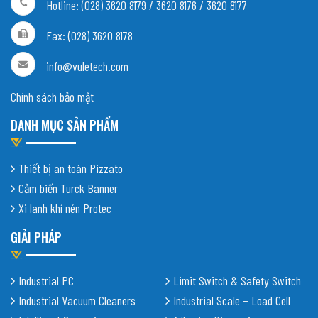
Hotline: (028) 3620 8179 / 3620 8176 / 3620 8177
Fax: (028) 3620 8178
info@vuletech.com
Chính sách bảo mật
DANH MỤC SẢN PHẨM
Thiết bị an toàn Pizzato
Cảm biến Turck Banner
Xi lanh khí nén Protec
GIẢI PHÁP
Industrial PC
Limit Switch & Safety Switch
Industrial Vacuum Cleaners
Industrial Scale – Load Cell