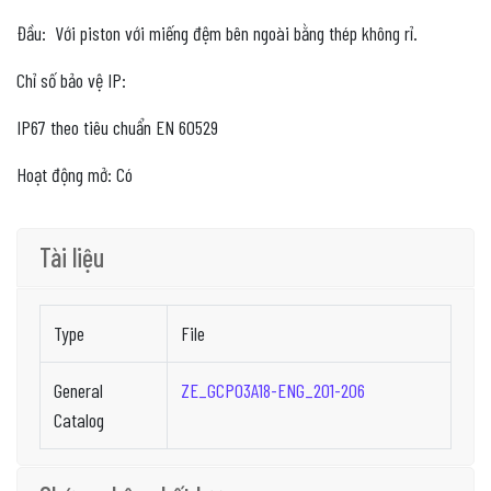
Đầu: Với piston với miếng đệm bên ngoài bằng thép không rỉ.
Chỉ số bảo vệ IP:
IP67 theo tiêu chuẩn EN 60529
Hoạt động mở: Có
Tài liệu
Type
File
General
ZE_GCP03A18-ENG_201-206
Catalog